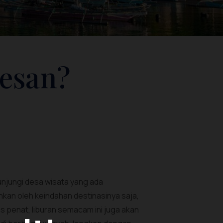
kesan?
njungi desa wisata yang ada
hkan oleh keindahan destinasinya saja,
s penat, liburan semacam ini juga akan