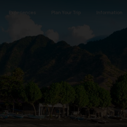
Experiences
Plan Your Trip
Information