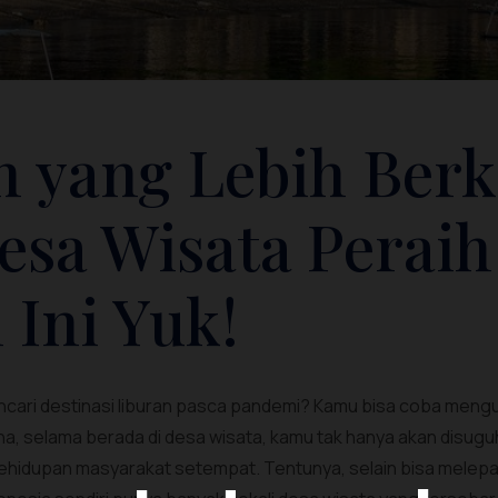
n yang Lebih Ber
esa Wisata Peraih
Ini Yuk!
cari destinasi liburan pasca pandemi? Kamu bisa coba mengu
a, selama berada di desa wisata, kamu tak hanya akan disugu
kehidupan masyarakat setempat. Tentunya, selain bisa melepa