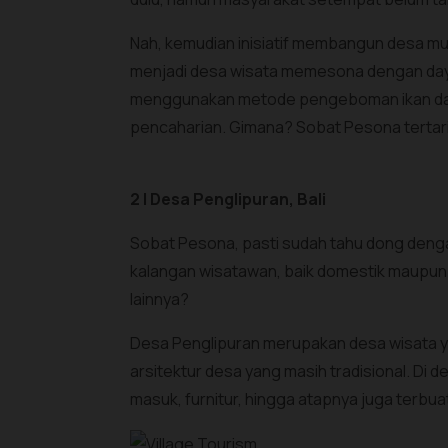
Nah, kemudian inisiatif membangun desa mul
menjadi desa wisata memesona dengan daya
menggunakan metode pengeboman ikan dan 
pencaharian. Gimana? Sobat Pesona tertar
2 | Desa Penglipuran, Bali
Sobat Pesona, pasti sudah tahu dong denga
kalangan wisatawan, baik domestik maupun
lainnya?
Desa Penglipuran merupakan desa wisata yang
arsitektur desa yang masih tradisional. Di 
masuk, furnitur, hingga atapnya juga terbua