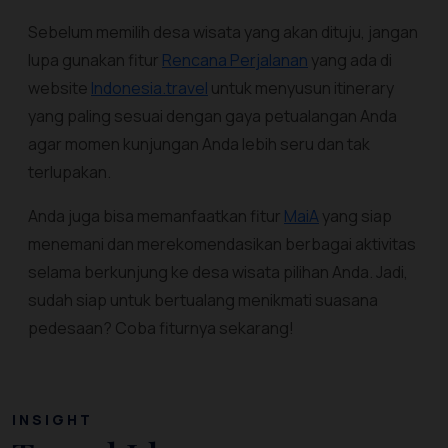
Sebelum memilih desa wisata yang akan dituju, jangan
lupa gunakan fitur
Rencana Perjalanan
yang ada di
website
Indonesia.travel
untuk menyusun itinerary
yang paling sesuai dengan gaya petualangan Anda
agar momen kunjungan Anda lebih seru dan tak
terlupakan.
Anda juga bisa memanfaatkan fitur
MaiA
yang siap
menemani dan merekomendasikan berbagai aktivitas
selama berkunjung ke desa wisata pilihan Anda. Jadi,
sudah siap untuk bertualang menikmati suasana
pedesaan? Coba fiturnya sekarang!
INSIGHT