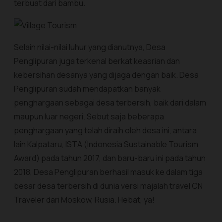
terbuat dari bambu.
Selain nilai-nilai luhur yang dianutnya, Desa
Penglipuran juga terkenal berkat keasrian dan
kebersihan desanya yang dijaga dengan baik. Desa
Penglipuran sudah mendapatkan banyak
penghargaan sebagai desa terbersih, baik dari dalam
maupun luar negeri. Sebut saja beberapa
penghargaan yang telah diraih oleh desa ini, antara
lain Kalpataru, ISTA (Indonesia Sustainable Tourism
Award) pada tahun 2017, dan baru-baru ini pada tahun
2018, Desa Penglipuran berhasil masuk ke dalam tiga
besar desa terbersih di dunia versi majalah travel CN
Traveler dari Moskow, Rusia. Hebat, ya!