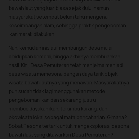
bawah laut yang luar biasa sejak dulu, namun
masyarakat setempat belum tahu mengenai
keseimbangan alam, sehingga praktik pengeboman
ikan marak dilakukan.
Nah, kemudian inisiatif membangun desa mulai
dihidupkan kembali, hingga akhirnya membuahkan
hasil. Kini, Desa Pemuteran telah menjelma menjadi
desa wisata memesona dengan daya tarik objek
wisata bawah lautnya yang menawan. Masyarakatnya
pun sudah tidak lagi menggunakan metode
pengeboman ikan dan sekarang justru
membudidayakan ikan, terumbu karang, dan
ekowisata lokal sebagai mata pencaharian. Gimana?
Sobat Pesona tertarik untuk mengeksplorasi pesona
bawah laut yang ditawarkan Desa Pemuteran?