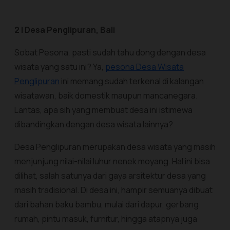
2 | Desa Penglipuran, Bali
Sobat Pesona, pasti sudah tahu dong dengan desa
wisata yang satu ini? Ya,
pesona Desa Wisata
Penglipuran
ini memang sudah terkenal di kalangan
wisatawan, baik domestik maupun mancanegara.
Lantas, apa sih yang membuat desa ini istimewa
dibandingkan dengan desa wisata lainnya?
Desa Penglipuran merupakan desa wisata yang masih
menjunjung nilai-nilai luhur nenek moyang. Hal ini bisa
dilihat, salah satunya dari gaya arsitektur desa yang
masih tradisional. Di desa ini, hampir semuanya dibuat
dari bahan baku bambu, mulai dari dapur, gerbang
rumah, pintu masuk, furnitur, hingga atapnya juga