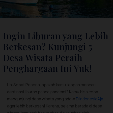
Ingin Liburan yang Lebih
Berkesan? Kunjungi 5
Desa Wisata Peraih
Penghargaan Ini Yuk!
Hai Sobat Pesona, apakah kamu tengah mencari
destinasi liburan pasca pandemi? Kamu bisa coba
mengunjungi desa wisata yang ada #
DiIndonesiaAja
agar lebih berkesan! Karena, selama berada di desa