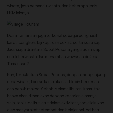
wisata, jasa pemandu wisata, dan beberapa jenis
UKM lainnya.
Desa Tamansari juga terkenal sebagai penghasil
karet, cengkeh, biji kopi, dan coklat, serta susu sapi.
Jadi, siapa di antara Sobat Pesona yang sudah siap
untuk berwisata dan menambah wawasan di Desa
Tamansari?
Nah, terbukti kan Sobat Pesona, dengan mengunjungi
desa wisata, liburan kamu akan jadi lebih berkesan
dan penuh makna. Sebab, selama liburan, kamu tak
hanya akan dimanjakan dengan keasrian alamnya
saja, tapi juga ikut larut dalam aktivitas yang dilakukan
oleh masyarakat setempat dan belajar hal-hal baru.