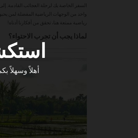
السفر الخاصة بك لرحلة العجائب القادمة. إلى
واحد من الوجهات الرياضية المفضلة لمن يحب
رياضية ممتعة هنا، تحقق من أفكارنا أدناه!
لماذا يجب أن تجرب الاحتواء؟
استكش
أهلاً وسهلاً 