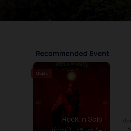
Recommended Event
Music
Rock in Solo
 استمتعت سارة من thefivefoottraveler@ بشروق
ة
18 صفر 1448 – 18 ربيع الأول