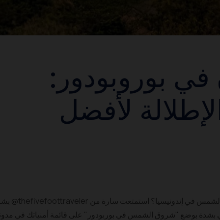
ي بوروبودور:
لإطلالة لأفضل
هل تتذكر أنك استمتعت للمرة الأولى بشروق الشمس في إندونيسيا؟
 بشدة بوضع "شروق الشمس في بوربودور" على قائمة أمنياتك في مدون