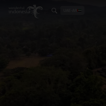
UAE-AR