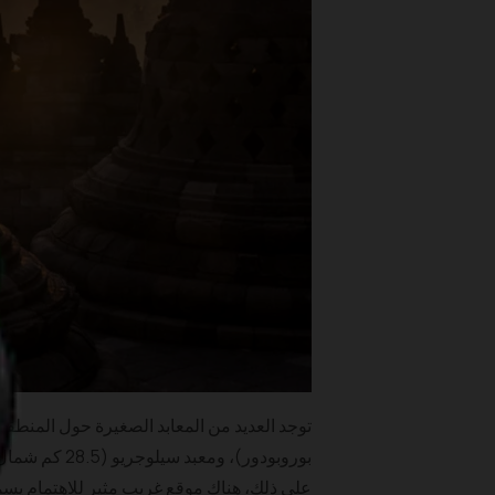
على ذلك، هناك موقع غريب مثير للاهتمام يسم