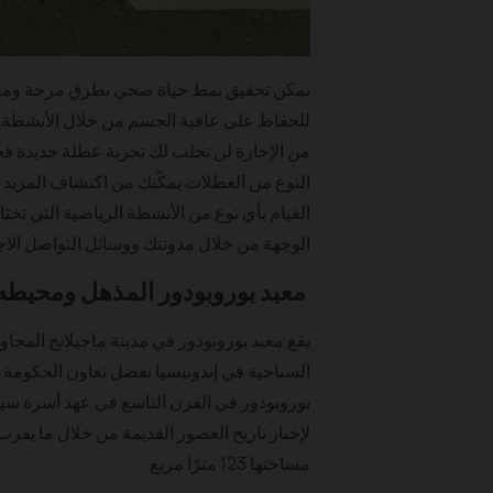
يمكن تحقيق نمط حياة صحي بطرق مرحة ومغام
للحفاظ على عافية الجسم من خلال الأنشطة الري
من الإجازة لن تجلب لك تجربة عطلة جديدة فحس
النوع من العطلات يمكّنك من اكتشاف المزيد 
القيام بأي نوع من الأنشطة الرياضية التي تخ
الوجهة من خلال مدونتك ووسائل التواصل الاج
معبد بوروبودور المذهل ومحيطه
يقع معبد بوروبودور في مدينة ماجيلانج المجاو
بوروبودور في القرن التاسع في عهد أسرة سيلي
مساحتها 123 مترًا مربع.