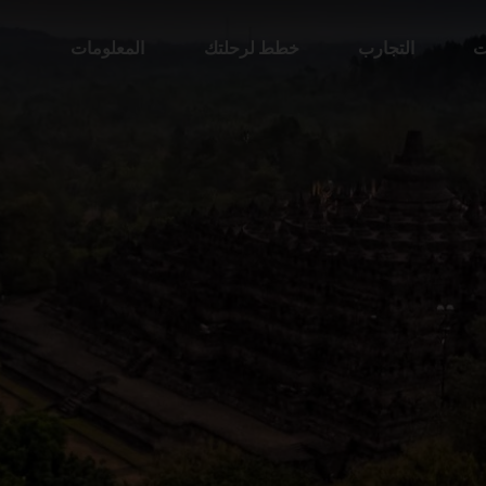
ت
التجارب
خطط لرحلتك
المعلومات