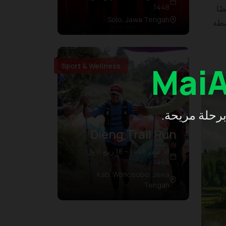
1448
ًا
Solo, Jawa Tengah
شطة
Mai
Sport & Wellness
برحلة مريحة.
Dieng Trail Run
18 صفر 1448 – 18 ربيع الأول
1448
Kab. Wonosobo, Jawa
Tengah