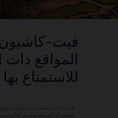
فيت-كاشيون ف
المواقع ذات ا
للاستمتاع بها
الشمس في أكبر معبد بوذي في العالم وتوصي