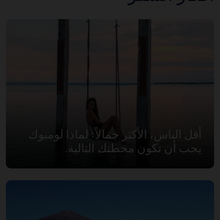
أقل الناس، الأكثر جمالاً: لماذا لومبوك
يجب أن تكون محطتك التالية.