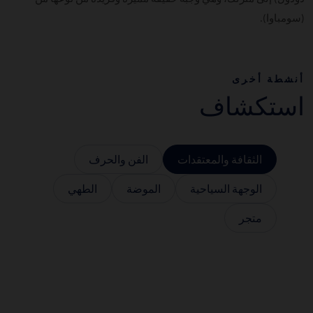
(سومباوا).
أنشطة أخرى
استكشاف
الثقافة والمعتقدات
الفن والحرف
الوجهة السياحية
الموضة
الطهي
متجر