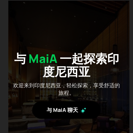
与
MaiA
一起探索印
度尼西亚
欢迎来到印度尼西亚，轻松探索，享受舒适的
旅程。
与 MaiA 聊天