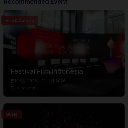
Recommended Event
Arts & Culture
Festival Film Indonesia
18 6月 2026 – 20 11月 2026
DKI Jakarta
Music