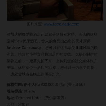
图片来源:
www.food.detik.com
雅加达的费尔蒙酒店让您感受到特别对待。酒店的休息
室叫View餐厅酒吧，惊人的食品由杰出的天才厨师
Andrew Zarzosa
做。您可以在这儿享受亚洲风味的欧
洲菜。精致的小型食品将满足您的食欲。吃精心制作的
菜肴之前，一定要先拍下来，上传到您的社交媒体账户
里哦。休息室位于酒店的22楼，您可以一边享受晚餐，
一边欣赏城市在晚上的明亮灯光。
价格范围: 两个人
Rp 800,000印尼盾 (美元$ 56)
着装标准:
休闲装
地址:
Fairmont Hotel（费尔蒙酒店）
印尼，雅加达