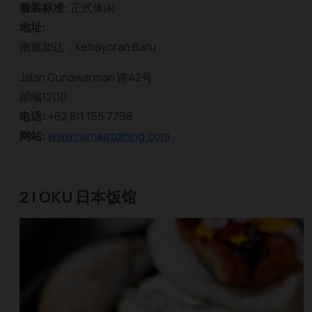
着装标准:
正式休闲
地址:
南雅加达，Kebayoran Baru
Jalan Gunawarman 路42号
邮编12110
电话:
+62 811 155 7798
网站:
www.namaazdining.com
2 | OKU 日本饭馆