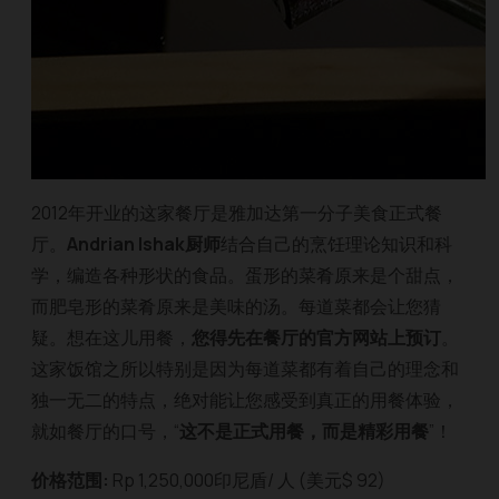
2012年开业的这家餐厅是雅加达第一分子美食正式餐
厅。
Andrian Ishak厨师
结合自己的烹饪理论知识和科
学，编造各种形状的食品。蛋形的菜肴原来是个甜点，
而肥皂形的菜肴原来是美味的汤。每道菜都会让您猜
疑。想在这儿用餐，
您得先在餐厅的官方网站上预订
。
这家饭馆之所以特别是因为每道菜都有着自己的理念和
独一无二的特点，绝对能让您感受到真正的用餐体验，
就如餐厅的口号，“
这不是正式用餐，而是精彩用餐
”！
价格范围:
Rp 1,250,000印尼盾/ 人 (美元$ 92)