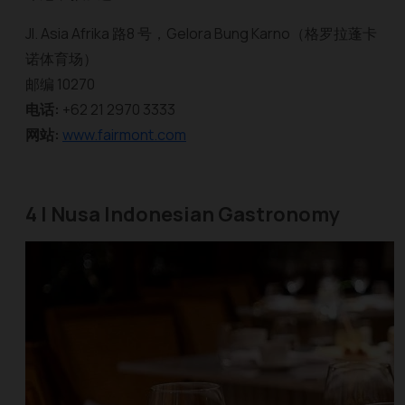
Jl. Asia Afrika 路8 号，Gelora Bung Karno（格罗拉蓬卡
诺体育场）
邮编 10270
电话:
+62 21 2970 3333
网站:
www.fairmont.com
4 | Nusa Indonesian Gastronomy