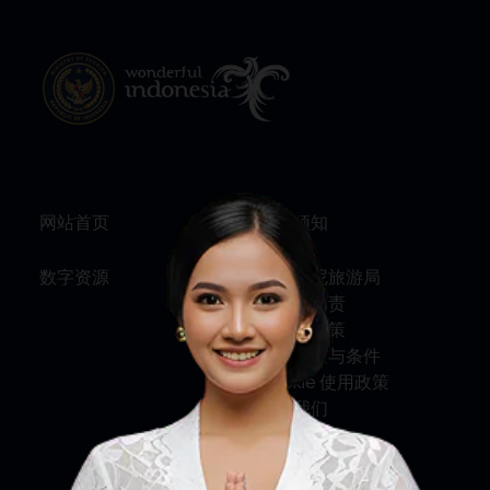
网站首页
旅行须知
数字资源
关于印尼旅游局
服务与问责
隐私权政策
使用条款与条件
Cookie 使用政策
联系我们
关注我们