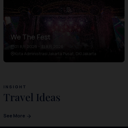
We The Fest
01 8月 2026 – 31 8月 2026
Kota Administrasi Jakarta Pusat, DKI Jakarta
INSIGHT
Travel Ideas
See More