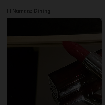
1 | Namaaz Dining