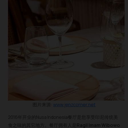
图片来源:
www.jenzcorner.net
2016年开业的Nusa Indonesia餐厅是您享受印尼传统美
食之味的其它地方。餐厅拥有人是
Ragil Imam Wibowo