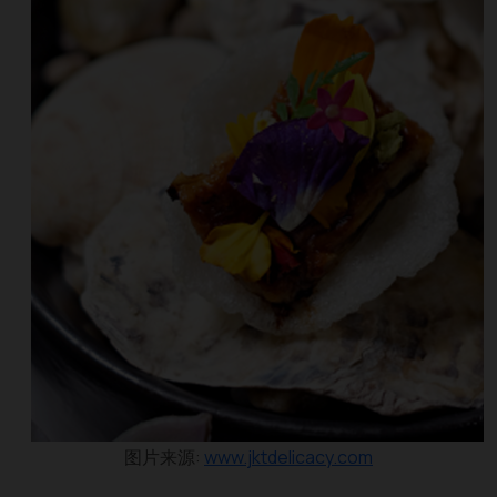
图片来源:
www.jktdelicacy.com