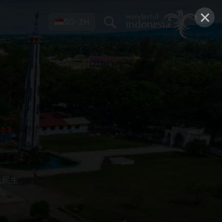
×
SG-ZH
人民生