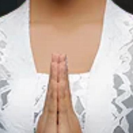
南苏门答腊