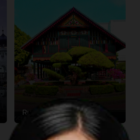
Rumoh Acèh