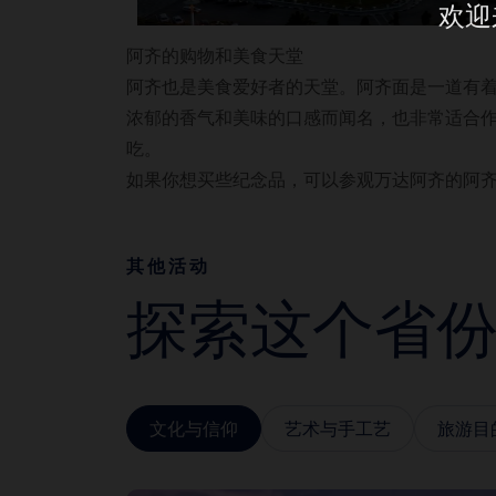
欢迎
阿齐的购物和美食天堂
阿齐也是美食爱好者的天堂。阿齐面是一道有
浓郁的香气和美味的口感而闻名，也非常适合
吃。
如果你想买些纪念品，可以参观万达阿齐的阿
其他活动
探索这个省
文化与信仰
艺术与手工艺
旅游目