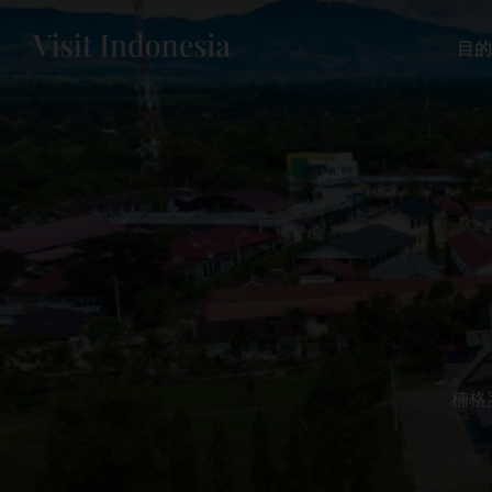
目的
楠格