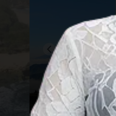
北苏门答腊