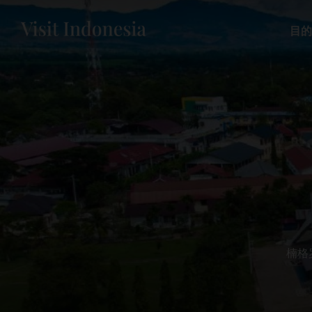
目的
楠格