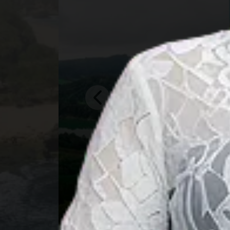
北苏门答腊