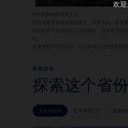
欢迎
阿齐的购物和美食天堂
阿齐也是美食爱好者的天堂。阿齐面是一道有
浓郁的香气和美味的口感而闻名，也非常适合
吃。
如果你想买些纪念品，可以参观万达阿齐的阿
其他活动
探索这个省
文化与信仰
艺术与手工艺
旅游目