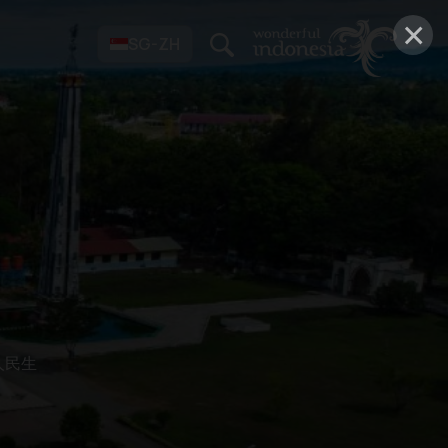
×
SG-ZH
人民生