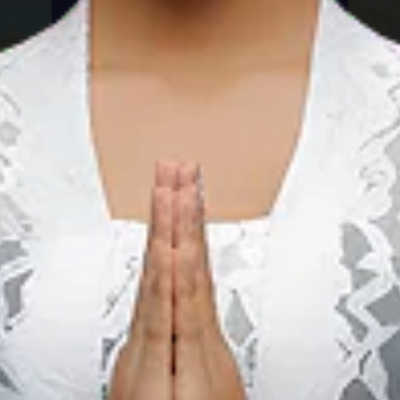
南苏门答腊