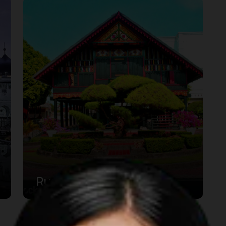
Rumoh Acèh