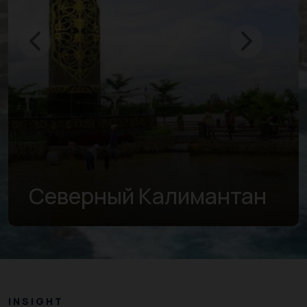
Северный Калимантан
INSIGHT