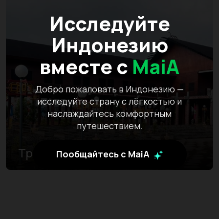
Исследуйте
Индонезию
вместе с
MaiA
Добро пожаловать в Индонезию —
исследуйте страну с лёгкостью и
наслаждайтесь комфортным
путешествием.
Традиционный дом Радакнг
Пообщайтесь с MaiA