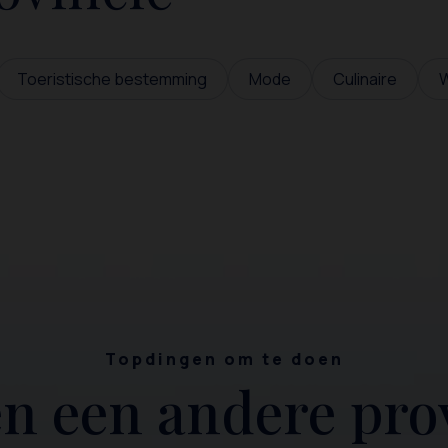
Toeristische bestemming
Mode
Culinaire
W
Topdingen om te doen
n een andere pro