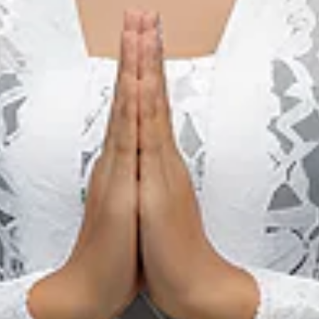
Mie Aceh: Ontdek Variaties
van Recepten vol