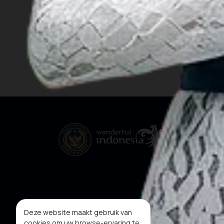
Bangka
Deze website maakt gebruik van
cookies om uw browse-ervaring te