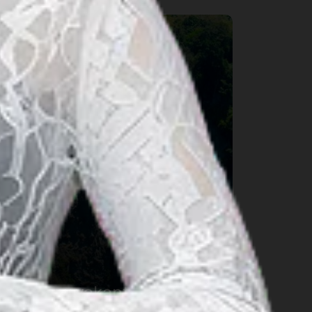
Maak uw vakantie
gezonder met deze 5