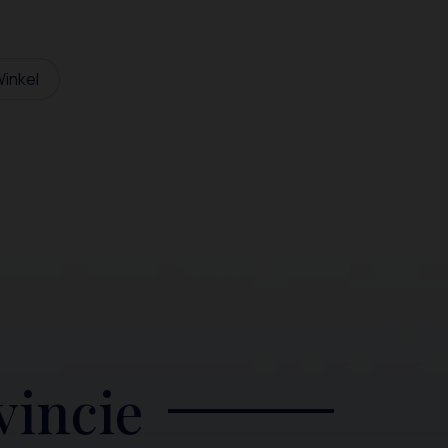
inkel
vincie