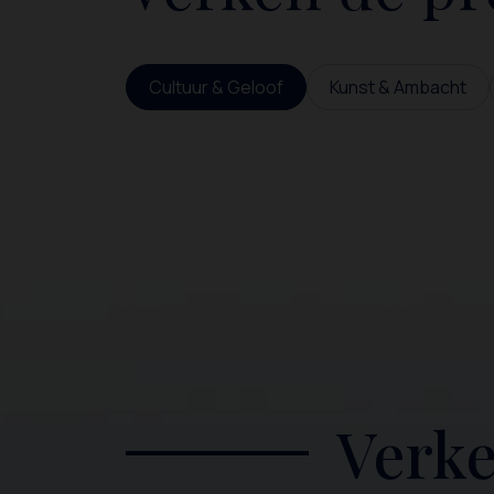
Cultuur & Geloof
Kunst & Ambacht
Verke