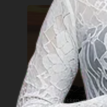
10 mooie plekken voor uw
fascinerende vakantie in