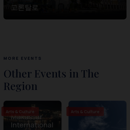
고론탈로
MORE EVENTS
Other Events in The
Region
Arts & Culture
Arts & Culture
Makassar
International