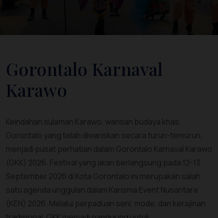
Gorontalo Karnaval
Karawo
Keindahan sulaman Karawo, warisan budaya khas
Gorontalo yang telah diwariskan secara turun-temurun,
menjadi pusat perhatian dalam Gorontalo Karnaval Karawo
(GKK) 2026. Festival yang akan berlangsung pada 12-13
September 2026 di Kota Gorontalo ini merupakan salah
satu agenda unggulan dalam Karisma Event Nusantara
(KEN) 2026. Melalui perpaduan seni, mode, dan kerajinan
tradisional, GKK menjadi panggung untuk