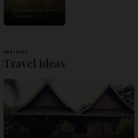
2026
Makassar City, South
Sulawesi
INSIGHT
Travel Ideas