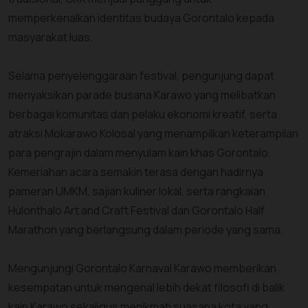
memperkenalkan identitas budaya Gorontalo kepada
masyarakat luas.
Selama penyelenggaraan festival, pengunjung dapat
menyaksikan parade busana Karawo yang melibatkan
berbagai komunitas dan pelaku ekonomi kreatif, serta
atraksi Mokarawo Kolosal yang menampilkan keterampilan
para pengrajin dalam menyulam kain khas Gorontalo.
Kemeriahan acara semakin terasa dengan hadirnya
pameran UMKM, sajian kuliner lokal, serta rangkaian
Hulonthalo Art and Craft Festival dan Gorontalo Half
Marathon yang berlangsung dalam periode yang sama.
Mengunjungi Gorontalo Karnaval Karawo memberikan
kesempatan untuk mengenal lebih dekat filosofi di balik
kain Karawo sekaligus menikmati suasana kota yang