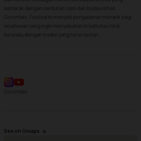
semarak dengan sentuhan seni dan budaya khas
Gorontalo. Festival ini menjadi pengalaman menarik bagi
wisatawan yang ingin menyaksikan kreativitas lokal
berpadu dengan tradisi yang terus lestari.
Gorontalo
See on Gmaps