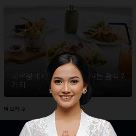
리쿠팡에서 꼭 먹어봐야 하는 음식 7
가지
더 보기