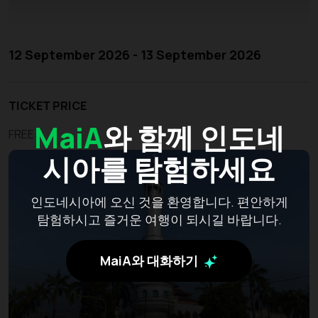
12 September 2026 - 13 September 2026
TICKET PRICE
MaiA
와 함께 인도네
FREE
시아를 탐험하세요
인도네시아에 오신 것을 환영합니다. 편안하게
탐험하시고 즐거운 여행이 되시길 바랍니다.
MaiA와 대화하기