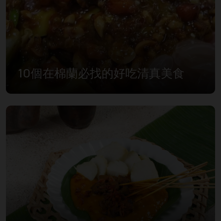
10個在棉蘭必找的好吃清真美食