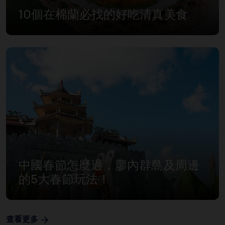
10個在棉蘭必找的好吃清真美食
中國春節怎麼過，廖內群島及周邊
的5大春節玩法！
查看更多