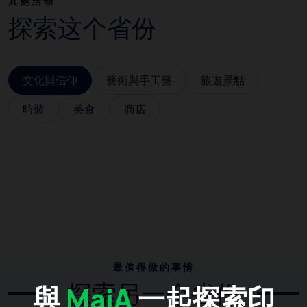
其他活动
探索这个省份
文化與信仰
藝術與手工藝
旅遊景點
時裝
美食
商店
最值得做的事情
探索另一个省份
與
MaiA
一起探索印