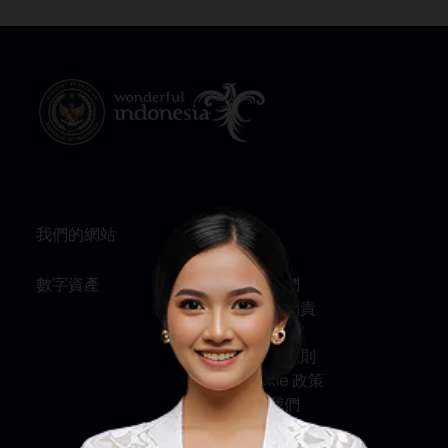
我們的網站
資訊
數字資產
關於我們
服務與問責
私隱政策
條款及細則
Cookie 政策
聯絡我們