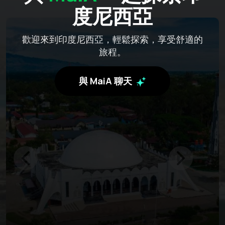
度尼西亞
歡迎來到印度尼西亞，輕鬆探索，享受舒適的
旅程。
與 MaiA 聊天