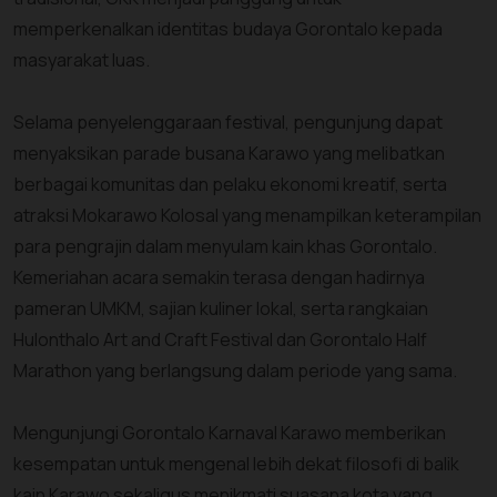
memperkenalkan identitas budaya Gorontalo kepada
masyarakat luas.
Selama penyelenggaraan festival, pengunjung dapat
menyaksikan parade busana Karawo yang melibatkan
berbagai komunitas dan pelaku ekonomi kreatif, serta
atraksi Mokarawo Kolosal yang menampilkan keterampilan
para pengrajin dalam menyulam kain khas Gorontalo.
Kemeriahan acara semakin terasa dengan hadirnya
pameran UMKM, sajian kuliner lokal, serta rangkaian
Hulonthalo Art and Craft Festival dan Gorontalo Half
Marathon yang berlangsung dalam periode yang sama.
Mengunjungi Gorontalo Karnaval Karawo memberikan
kesempatan untuk mengenal lebih dekat filosofi di balik
kain Karawo sekaligus menikmati suasana kota yang