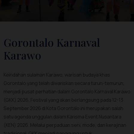
Gorontalo Karnaval
Karawo
Keindahan sulaman Karawo, warisan budaya khas
Gorontalo yang telah diwariskan secara turun-temurun,
menjadi pusat perhatian dalam Gorontalo Karnaval Karawo
(GKK) 2026. Festival yang akan berlangsung pada 12-13
September 2026 di Kota Gorontalo ini merupakan salah
satu agenda unggulan dalam Karisma Event Nusantara
(KEN) 2026. Melalui perpaduan seni, mode, dan kerajinan
tradisional, GKK menjadi panggung untuk