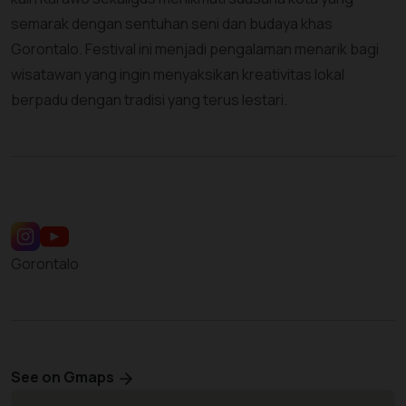
semarak dengan sentuhan seni dan budaya khas
Gorontalo. Festival ini menjadi pengalaman menarik bagi
wisatawan yang ingin menyaksikan kreativitas lokal
berpadu dengan tradisi yang terus lestari.
Gorontalo
See on Gmaps