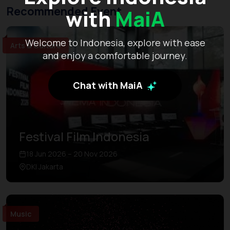
Recommended Event
with
MaiA
Welcome to Indonesia, explore with ease
Arts & Culture
and enjoy a comfortable journey.
Chat with MaiA
Festival Film Indonesia
18 Jun 2026 – 20 Nov 2026
DKI Jakarta
Music