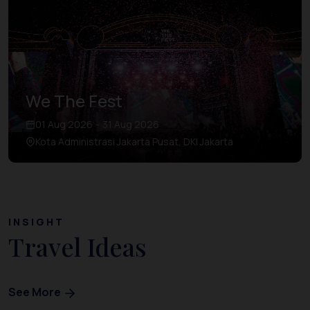
We The Fest
01 Aug 2026 – 31 Aug 2026
Kota Administrasi Jakarta Pusat, DKI Jakarta
INSIGHT
Travel Ideas
See More