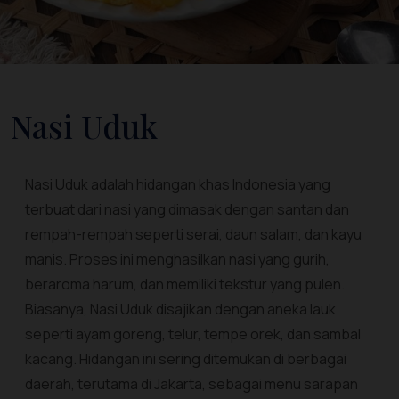
Nasi Uduk
Nasi Uduk adalah hidangan khas Indonesia yang
terbuat dari nasi yang dimasak dengan santan dan
rempah-rempah seperti serai, daun salam, dan kayu
manis. Proses ini menghasilkan nasi yang gurih,
beraroma harum, dan memiliki tekstur yang pulen.
Biasanya, Nasi Uduk disajikan dengan aneka lauk
seperti ayam goreng, telur, tempe orek, dan sambal
kacang. Hidangan ini sering ditemukan di berbagai
daerah, terutama di Jakarta, sebagai menu sarapan