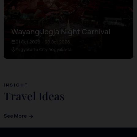
Wayang Jogja Night Carnival
01 Oct 2026 – 08 Oct 2026
Yogyakarta City, Yogyakarta
INSIGHT
Travel Ideas
See More