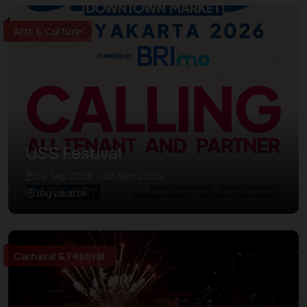
Arts & Culture
USS Festival
04 Sep 2026 – 06 Sep 2026
Yogyakarta
Carnaval & Festival