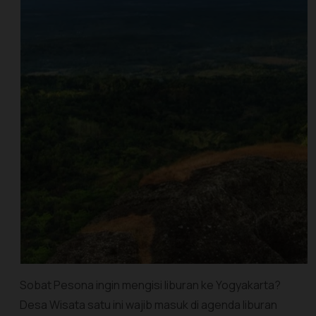
Sobat Pesona ingin mengisi liburan ke Yogyakarta?
Desa Wisata satu ini wajib masuk di agenda liburan