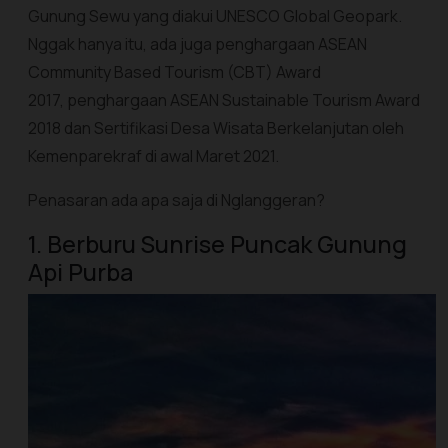
Gunung Sewu yang diakui UNESCO Global Geopark.
Nggak hanya itu, ada juga penghargaan ASEAN
Community Based Tourism (CBT) Award
2017, penghargaan ASEAN Sustainable Tourism Award
2018 dan Sertifikasi Desa Wisata Berkelanjutan oleh
Kemenparekraf di awal Maret 2021.
Penasaran ada apa saja di Nglanggeran?
1. Berburu Sunrise Puncak Gunung
Api Purba