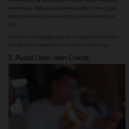
menyalurkan air dari sumber mata air yang mengarah
ke embung. Walaupun ini danau buatan, di sini nggak
diperbolehkan untuk berenang atau memancing ya,
Sob
Uniknya Embung Nglanggeran, punya panorama alam
terbaik untuk menikmati sunrise dan sunset juga.
3. Pusat Oleh-oleh Coklat