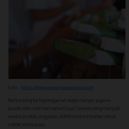
Foto :
https://www.gunungapipurba.com
Berkunjung ke Nglanggeran wajib mampir juga ke
pusat oleh-oleh bernama Griya Cokelat yang menjual
aneka produk unggulan UMKM lokal berbahan dasar
coklat serta susu.