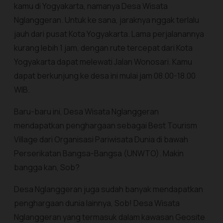
kamu di Yogyakarta, namanya Desa Wisata
Nglanggeran. Untuk ke sana, jaraknya nggak terlalu
jauh dari pusat Kota Yogyakarta. Lama perjalanannya
kurang lebih 1 jam, dengan rute tercepat dari Kota
Yogyakarta dapat melewati Jalan Wonosari. Kamu
dapat berkunjung ke desa ini mulai jam 08.00-18.00
WIB.
Baru-baru ini, Desa Wisata Nglanggeran
mendapatkan penghargaan sebagai Best Tourism
Village dari Organisasi Pariwisata Dunia di bawah
Perserikatan Bangsa-Bangsa (UNWTO). Makin
bangga kan, Sob?
Desa Nglanggeran juga sudah banyak mendapatkan
penghargaan dunia lainnya, Sob! Desa Wisata
Nglanggeran yang termasuk dalam kawasan Geosite