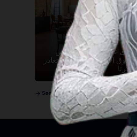
إحدى عشر مطعم متخصص
بالذوق الإندونيسي قبل أن تغادر
جاكرتا
See More