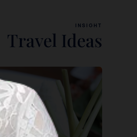
INSIGHT
Travel Ideas