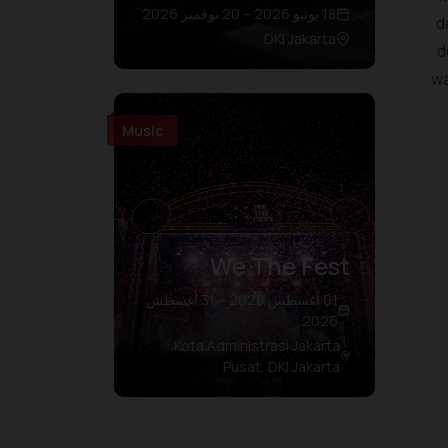
18 يونيو 2026 – 20 نوفمبر 2026
d
DKI Jakarta
d
wa
Music
We The Fest
01 أغسطس 2026 – 31 أغسطس
2026
Kota Administrasi Jakarta
Pusat, DKI Jakarta