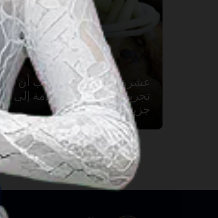
عشرة أطباق مميزة يجب أن
تجربها في زيارتك القادمة إلى
جزيرة بالي