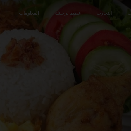
ت
التجارب
خطط لرحلتك
المعلومات