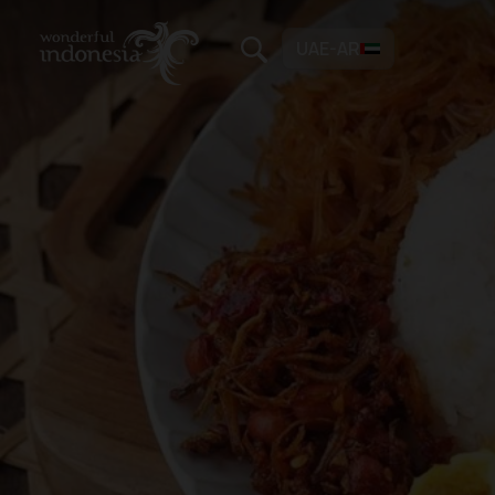
UAE-AR