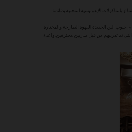
ع بالماكولات الإندونيسية المحلية وقائمة
دم حبوب البن الجديدة القهوة الطازجة والمختارة
 التي تم تدريبهم من قبل مدربين محترفين،واعدة