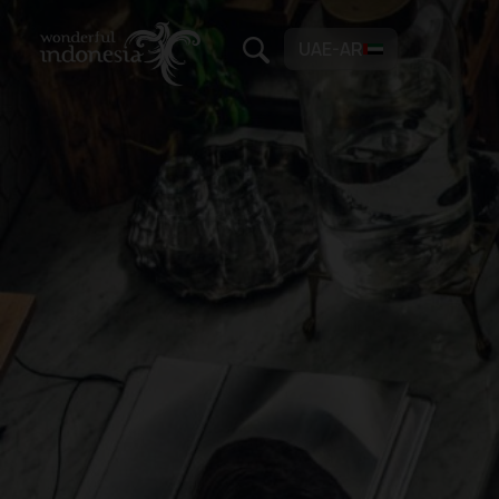
UAE-AR