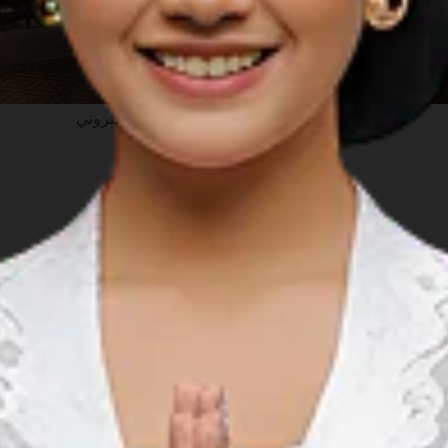
www.kedailocale.id
: الموقع الالكتروني