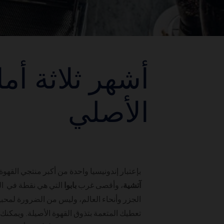
أشهر ثلاثة أم
الأصلي
بإعتبار إندونيسيا واحدة من أكبر منتجي القه
آتشية
، وأقصى غرب
بابوا
التي هي نقطة في الم
الجزر وأنحاء العالم، وليس من الضرورة لمحبي
تعطيك المتعمة بتذوق القهوة الأصيلة. ويمكنك ا