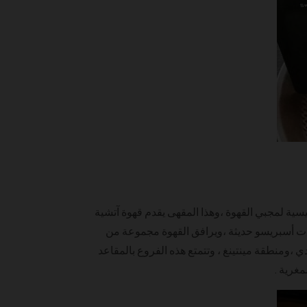
يسية لمجبي القهوة ،وهذا المقهى يقدم قهوة آتشية
ي آلات أسبريسو حديثة ،ويرافق القهوة مجموعة من
 ،ومنطقة مينتينغ ، وتتمتع هذه الفروع بالمقاعد
مغرية .