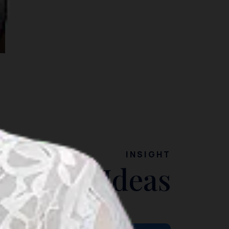
INSIGHT
Travel Ideas