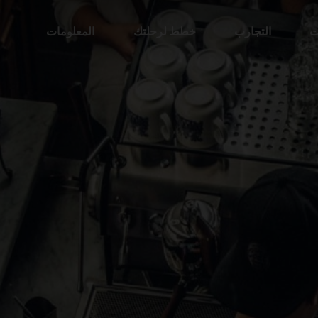
ت
التجارب
خطط لرحلتك
المعلومات