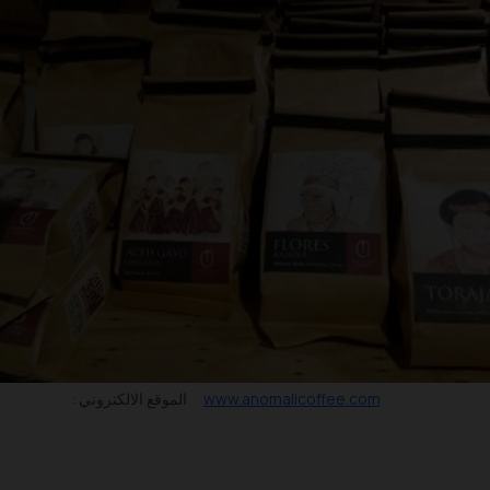
www.anomalicoffee.com
الموقع الالكتروني :