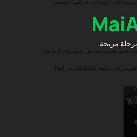
دونيسية في جاكرتا، التي هي قلب إندونيسيا.
Mai
برحلة مريحة.
 يقدم فقط طعم مختلف من القهوة ولكن أيضا يوفر
وريس بالي ،وقهوة بابوا،والكثير من الأنواع