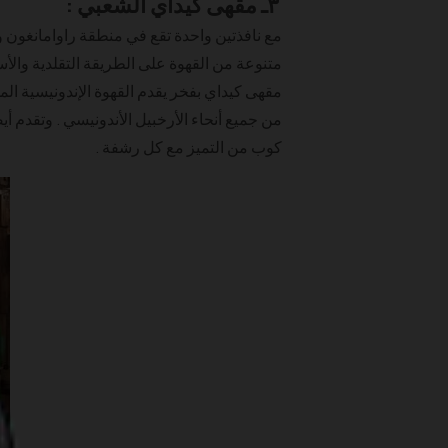
٣ـ مقهى كيداي الشعبي :
مع نافذتين واحدة تقع في منطقة راوامانغون و
متنوعة من القهوة على الطريقة التقلدية والأس
مقهى كيداي بفخر يقدم القهوة الإندونيسية الم
من جميع أنحاء الأرخبيل الأندونيسي . وتقدم أ
كوب من التميز مع كل رشفة .