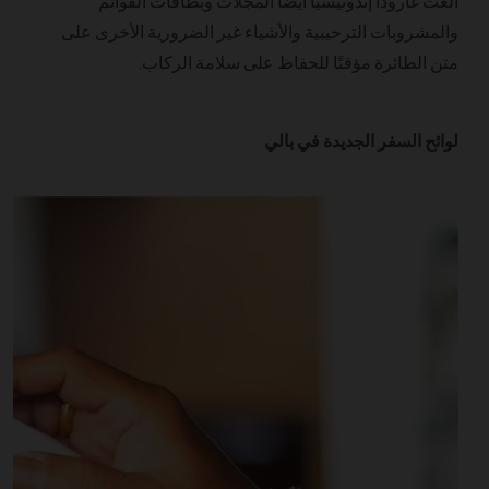
ألغت غارودا إندونيسيا أيضًا المجلات وبطاقات القوائم
والمشروبات الترحيبية والأشياء غير الضرورية الأخرى على
متن الطائرة مؤقتًا للحفاظ على سلامة الركاب.
لوائح السفر الجديدة في بالي