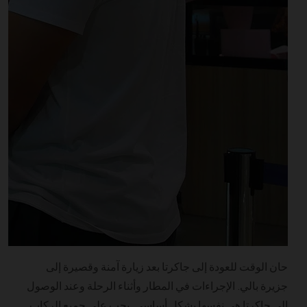
حان الوقت للعودة إلى جاكرتا بعد زيارة آمنة وقصيرة إلى
جزيرة بالي. الإجراءات في المطار وأثناء الرحلة وعند الوصول
إلى جاكرتا هي نفسها بشكل أساسي. يجب على جميع الركاب