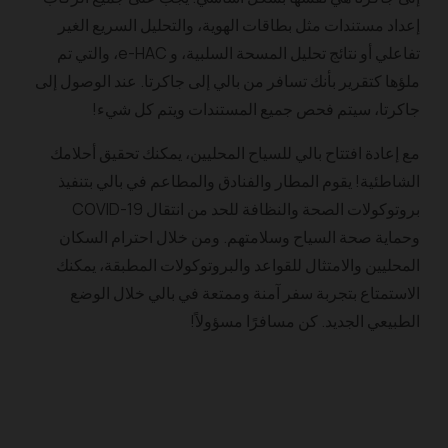
إعداد مستندات مثل بطاقات الهوية، والتحليل السريع الغير
تفاعلي أو نتائج تحليل المسحة السلبية، و e-HAC، والتي تم
ملؤها كتقرير بأنك تسافر من بالي إلى جاكرتا. عند الوصول إلى
جاكرتا، سيتم فحص جميع المستندات ويتم كل شيء!
مع إعادة افتتاح بالي للسياح المحليين، يمكنك تحقيق أحلامك
الشاطئية! يقوم المطار والفنادق والمطاعم في بالي بتنفيذ
بروتوكولات الصحة والنظافة للحد من انتقال COVID-19
وحماية صحة السياح وسلامتهم. ومن خلال احترام السكان
المحليين والامتثال للقواعد والبروتوكولات المطبقة، يمكنك
الاستمتاع بتجربة سفر آمنة وممتعة في بالي خلال الوضع
الطبيعي الجديد. كن مسافرًا مسؤولاً!