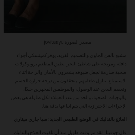
مصدر الصورة jovitaayu
مشبع بالفن الجاوي والتصميم الفريد، يوفركمينسكي أجواء
دافئة ومريحة على شاطئ البحر. يطبق المطعم بروتوكولات
صحية صارمة لجعل ضيوفه يشعرون بالأمان والراحة أثناء
الاستمتاع بتناول طعامهم. يتحققون من درجة حرارة الجسم
وتعقيم اليدين عند الوصول، والموظفين المجهزين جيدًا،
والوجبات الصحية، والحد من عدد العملاء لكل طاولة هي بعض
الإجراءات الاحترازية التي يتم اتباعها بدقة هنا.
العلاج بالتدليك في الوضع الطبيعي الجديد: سبا جاري ميناري
قال جوفيتا "لقد مر وقت طويل منذ أن تلقيت العلاج بالتدليك.