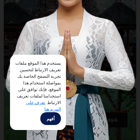
5 وجهات ممتعة للزيارة حول أوبود،
يستخدم هذا الموقع ملفات
بالي
تعريف الارتباط لتحسين
تجربة التصفح الخاصة بك.
بمواصلة استخدام هذا
الموقع، فإنك توافق على
استخدامنا لملفات تعريف
الارتباط.
تعرف على
المزيد هنا
أفهم
MaiA