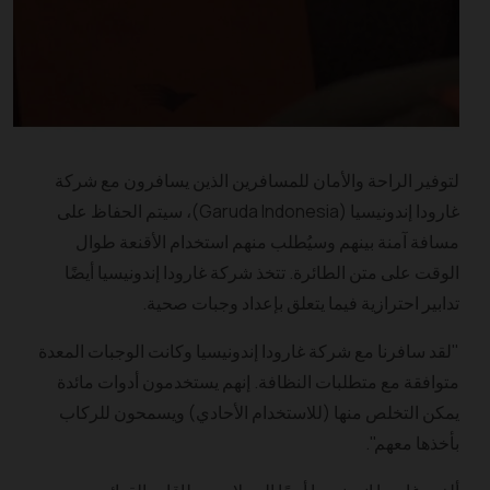
لتوفير الراحة والأمان للمسافرين الذين يسافرون مع شركة
غارودا إندونيسيا (Garuda Indonesia)، سيتم الحفاظ على
مسافة آمنة بينهم وسيُطلب منهم استخدام الأقنعة طوال
الوقت على متن الطائرة. تتخذ شركة غارودا إندونيسيا أيضًا
تدابير احترازية فيما يتعلق بإعداد وجبات صحية.
"لقد سافرنا مع شركة غارودا إندونيسيا وكانت الوجبات المعدة
متوافقة مع متطلبات النظافة. إنهم يستخدمون أدوات مائدة
يمكن التخلص منها (للاستخدام الأحادي) ويسمحون للركاب
بأخذها معهم".