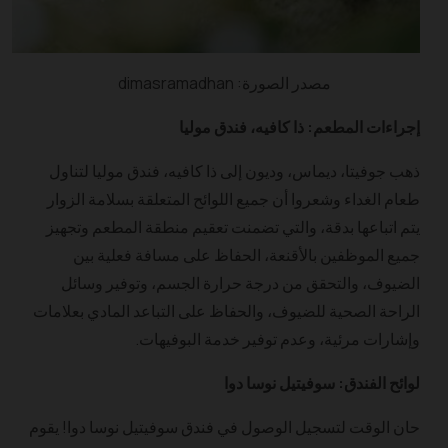
مصدر الصورة: dimasramadhan
إجراءات المطعم: ذا كافيه، فندق موليا
ذهب جوفيتا، ديماس، وديون إلى ذا كافيه، فندق موليا لتناول
طعام الغداء وشعروا أن جميع اللوائح المتعلقة بسلامة الزوار
يتم اتباعها بدقة، والتي تضمنت تعقيم منطقة المطعم وتجهيز
جميع الموظفين بالأقنعة، الحفاظ على مسافة فعلية بين
الضيوف، والتحقق من درجة حرارة الجسم، وتوفير وسائل
الراحة الصحية للضيوف، والحفاظ على التباعد المادي بعلامات
وإشارات مرئية، وعدم توفير خدمة البوفيهات.
لوائح الفندق: سوفيتيل نوسا دوا
حان الوقت لتسجيل الوصول في فندق سوفيتيل نوسا دوا! يقوم