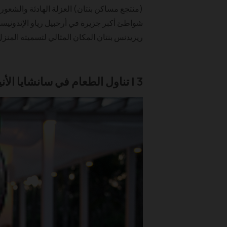
(منتجع مساكن بنتان) العزلة الهادئة والشعور 
شواطئ أكبر جزيرة في أرخبيل رياو الإندونيسي. 
ريزيدنس بنتان المكان المثالي لتسميته المنز
3 | تناول الطعام في سانشايا الأنيق