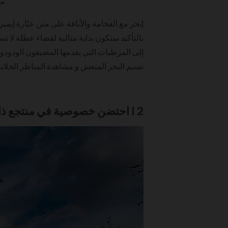
مص
إبحر مع الفخامة والأناقة على متن عبّارة إيم
بالتأكيد ستكون بداية مثالية لقضاء عطلة لا ت
إلى المرطبات التي يقدمها المضيفون الودودون
نسيم البحر المنعش و مشاهدة المناظر الخلابة
2 | احتضن خصوصية في منتجع ذا ريزيدنس بنتان