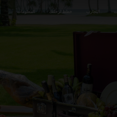
ت
التجارب
خطط لرحلتك
المعلومات