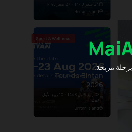
24 صفر 1448 – 27 صفر 1448
Bintan Island
Mai
Sport & Wellness
برحلة مريحة.
Tour de Bintan
2026
08 ربيع الأول 1448 – 10 ربيع الأول
1448
Bintan Island