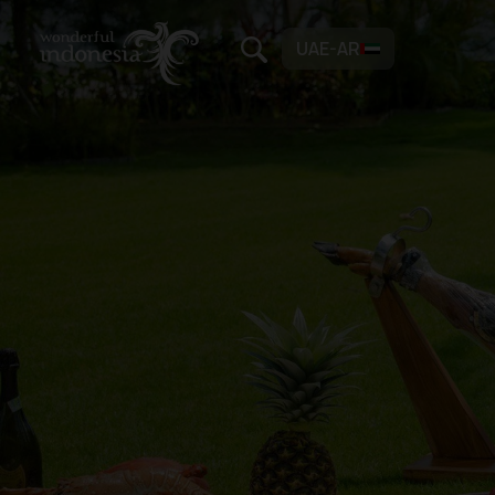
UAE-AR