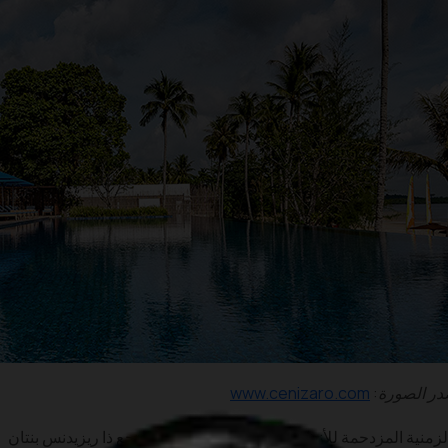
ر الصورة:
www.cenizaro.com
لزمنية المزدحمة للأنشطة اليومية. حسنًا، يوفر منتجع ذا ريزيدنس بنتان