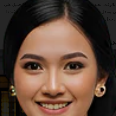
بالوقت الجيد مع أحبائك. علاوة على ذلك، يقع هذا المنتجع الجميل على
بفضل هذه العلاقة الحميمة بين الاسترخاء والمناظر الرائعة، يُعد ذا
ل خلال قضاء عطلة رائعة في جزيرة بنتان.