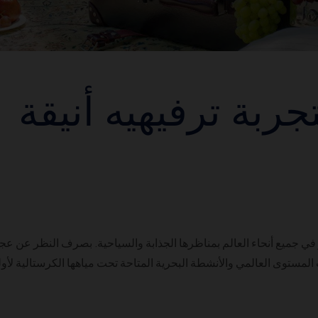
تجربة ترفيهيه أنيقة
ي جميع أنحاء العالم بمناظرها الجذابة والسياحية. بصرف النظر عن عجائ
ت المستوى العالمي والأنشطة البحرية المتاحة تحت مياهها الكرستالية لأو