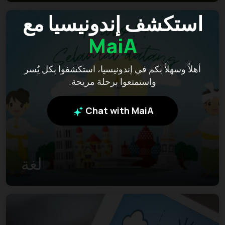
استكشف إندونيسيا مع
MaiA
أهلاً وسهلاً بكم في إندونيسيا، استكشفوا بكل يُسر
واستمتعوا برحلة مريحة.
Chat with MaiA
لغة