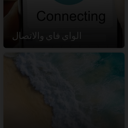
الواي فاي والاتصال