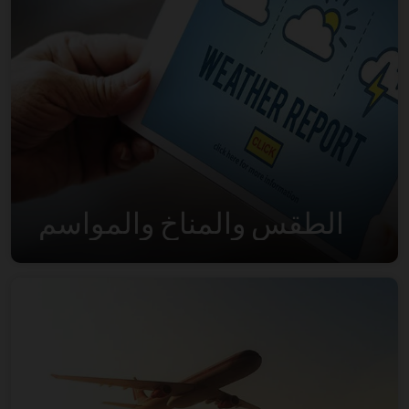
الطقس والمناخ والمواسم