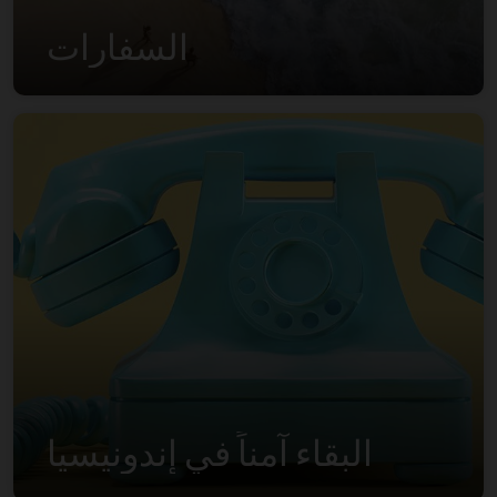
السفارات
البقاء آمناً في إندونيسيا