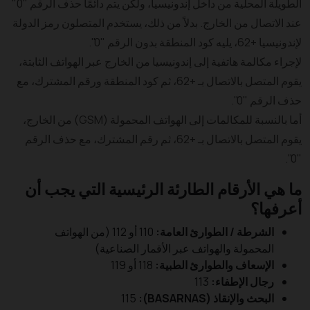
الطويلة المحلية من داخل إندونيسيا، ولكن يتم دائمًا حذف الرقم "0"
عند الاتصال من الخارج. بدلاً من ذلك، يستخدم المتصلون رمز الدولة
لإندونيسيا +62، يليه كود المنطقة بدون الرقم "0".
لإجراء مكالمة هاتفية إلى إندونيسيا من الخارج عبر الهواتف الثابتة،
يقوم المتصل بالاتصال بـ +62، ثم كود المنطقة ورقم المشترك، مع
حذف الرقم "0".
أما بالنسبة للمكالمات إلى الهواتف المحمولة (GSM) من الخارج،
يقوم المتصل بالاتصال بـ +62، ثم رقم المشترك، مع حذف الرقم
"0".
ما هي الأرقام الطارئة الرئيسية التي يجب أن
أعرفها؟
الشرطة / الطوارئ العامة:
110 أو 112 (من الهواتف
المحمولة والهواتف عبر الأقمار الصناعية)
الإسعاف والطوارئ الطبية:
118 أو 119
رجال الإطفاء:
113
البحث والإنقاذ (BASARNAS):
115