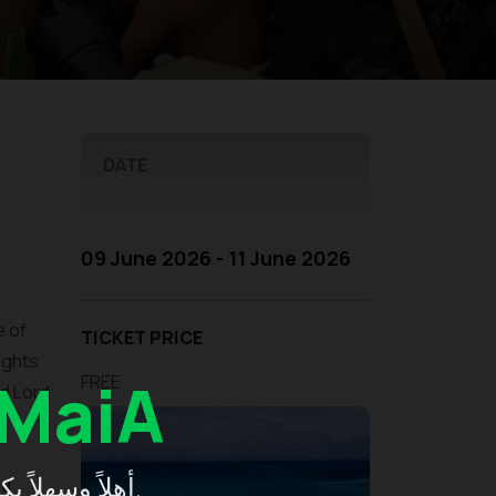
DATE
09 June 2026 - 11 June 2026
e of
TICKET PRICE
ights
MaiA
FREE
nd Lord
أهلاً وسهلاً بكم في إندونيسيا، استكشفوا بكل يُسر واستمتعوا برحلة مريحة.
nd