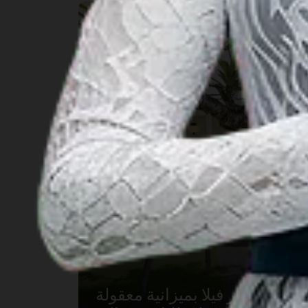
استئجار فيلا بميزانية معقولة