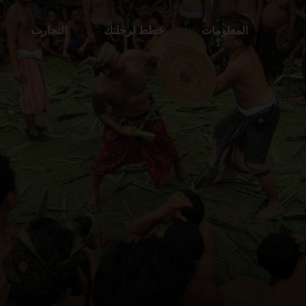
المعلومات
خطط لرحلتك
التجارب