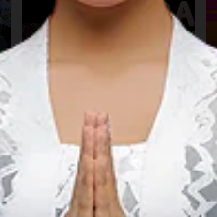
Birds Of Tokyo & The
Rubens Live in Bali
22 مايو 2027 – 29 مايو 2027
Bali