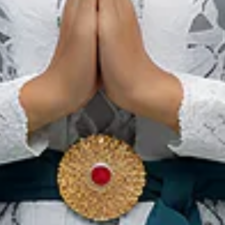
النعيم من تقاليد شهر رمضان