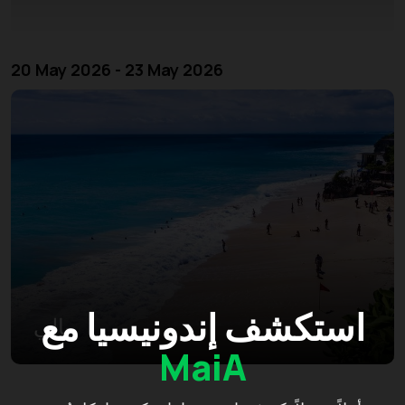
20 May 2026 - 23 May 2026
استكشف إندونيسيا مع
بالي
MaiA