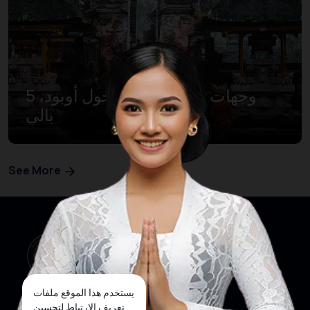
5 وجهات ممتعة للزيارة حول أوبود،
بالي
See More
يستخدم هذا الموقع ملفات
تعريف الارتباط لتحسين