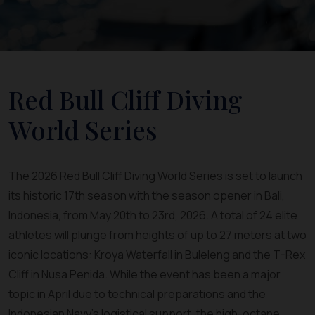
Red Bull Cliff Diving
World Series
The 2026 Red Bull Cliff Diving World Series is set to launch
its historic 17th season with the season opener in Bali,
Indonesia, from May 20th to 23rd, 2026. A total of 24 elite
athletes will plunge from heights of up to 27 meters at two
iconic locations: Kroya Waterfall in Buleleng and the T-Rex
Cliff in Nusa Penida. While the event has been a major
topic in April due to technical preparations and the
Indonesian Navy's logistical support, the high-octane