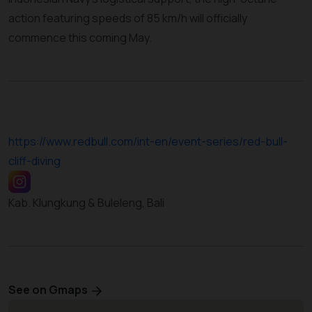
action featuring speeds of 85 km/h will officially
commence this coming May.
https://www.redbull.com/int-en/event-series/red-bull-
cliff-diving
Kab. Klungkung & Buleleng, Bali
See on Gmaps