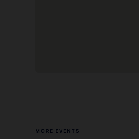
MORE EVENTS