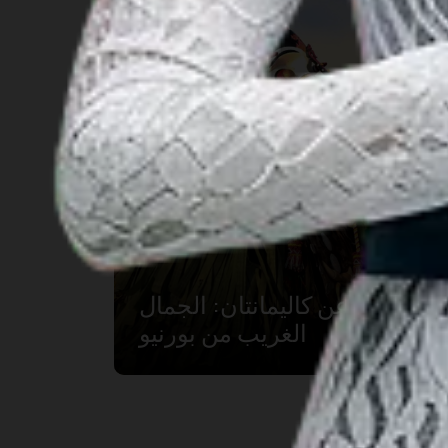
لمحة عن كاليمانتان: الجمال
الغريب من بورنيو