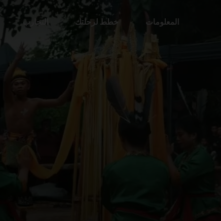
المعلومات
خطط لرحلتك
التجارب