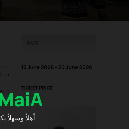
DATE
ture
16 June 2026 - 20 June 2026
 Area
TICKET PRICE
MaiA
n. In
FREE
أهلاً وسهلاً بكم في إندونيسيا، استكشفوا بكل يُسر واستمتعوا برحلة مريحة.