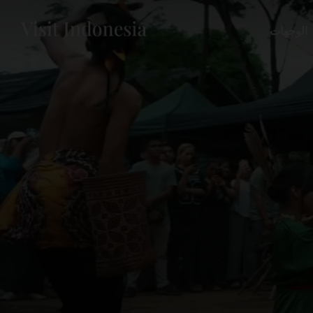
الوجهات