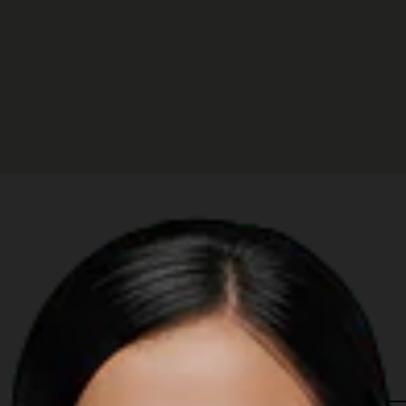
 in The Region