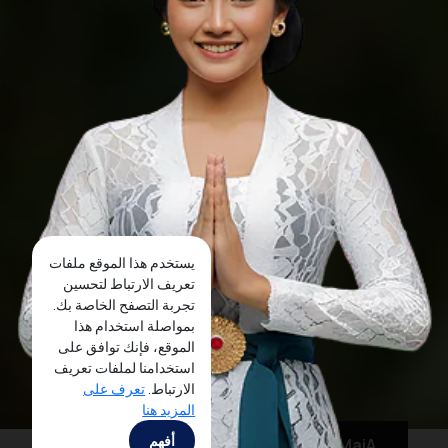
يستخدم هذا الموقع ملفات
تعريف الارتباط لتحسين
تجربة التصفح الخاصة بك.
بمواصلة استخدام هذا
الموقع، فإنك توافق على
استخدامنا لملفات تعريف
الارتباط.
تعرف على
المزيد هنا
أفهم
MaiA