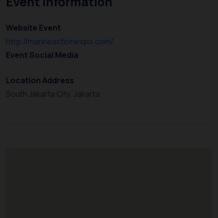
Event Information
Website Event
http://marineactionexpo.com/
Event Social Media
Location Address
South Jakarta City, Jakarta