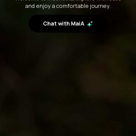
and enjoy a comfortable journey.
Chat with MaiA