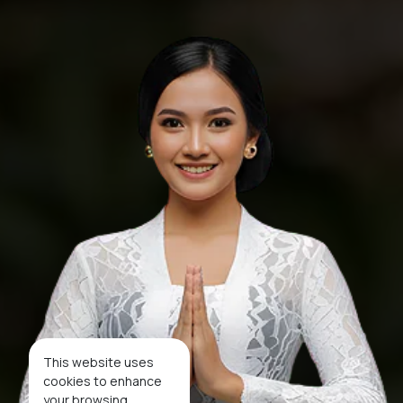
This website uses
cookies to enhance
your browsing