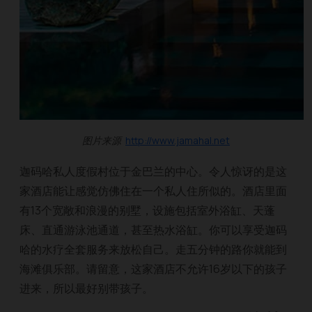
图片来源
http://www.jamahal.net
迦码哈私人度假村位于金巴兰的中心。令人惊讶的是这
家酒店能让感觉仿佛住在一个私人住所似的。酒店里面
有13个宽敞和浪漫的别墅，设施包括室外浴缸、天蓬
床、直通游泳池通道，甚至热水浴缸。你可以享受迦码
哈的水疗全套服务来放松自己。走五分钟的路你就能到
海滩俱乐部。请留意，这家酒店不允许16岁以下的孩子
进来，所以最好别带孩子。