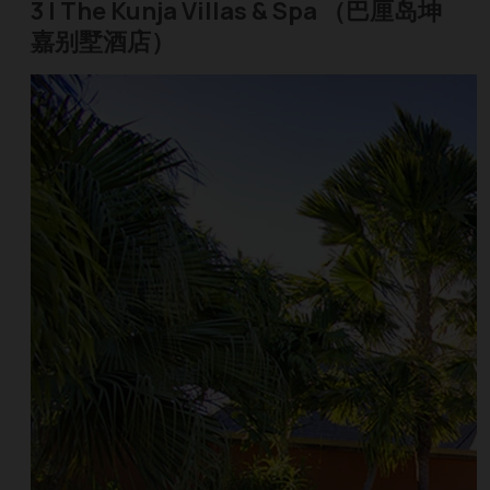
3 | The Kunja Villas & Spa （巴厘岛坤
嘉别墅酒店）