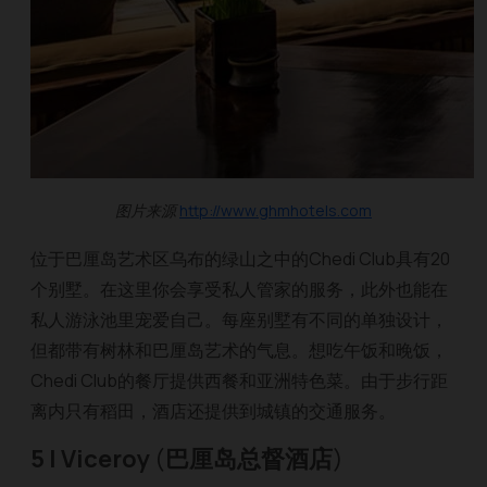
图片来源
http://www.ghmhotels.com
位于巴厘岛艺术区乌布的绿山之中的Chedi Club具有20
个别墅。在这里你会享受私人管家的服务，此外也能在
私人游泳池里宠爱自己。每座别墅有不同的单独设计，
但都带有树林和巴厘岛艺术的气息。想吃午饭和晚饭，
Chedi Club的餐厅提供西餐和亚洲特色菜。由于步行距
离内只有稻田，酒店还提供到城镇的交通服务。
5 | Viceroy
(
巴厘岛总督酒店
)