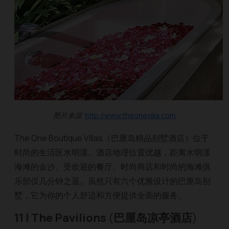
图片来源
http://www.theonevilla.com
The One Boutique Villas（巴厘岛精品别墅酒店）位于
时尚的生活区水明漾。酒店地理位置优越，距离水明漾
海滩的金沙、受欢迎的餐厅、时尚商店和时尚的海滩俱
乐部仅几分钟之遥。虽然只有六个优雅设计的巴厘岛别
墅，它为你的个人舒适和方便提供全面的服务。
11 | The Pavilions
(
巴厘岛凉亭酒店
)