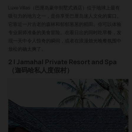
Luxe Villas（巴厘岛豪华别墅式酒店）位于地球上最有
吸引力的地方之一，是你享受巴厘岛迷人文化的窗口。
它靠近一片古老的森林和郁郁葱葱的稻田。你可以体验
专业厨师准备的美食冒险。在看日出的同时吃早餐，发
现一天中令人惊奇的瞬间，或者在浪漫烛光晚餐氛围中
放松的确太爽了。
2 | Jamahal Private Resort and Spa
（迦码哈私人度假村）