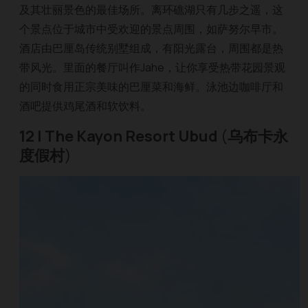
及其壮丽景色的最佳场所。离环礁湖只有几步之遥，这
个景点位于城市中受欢迎的景点周围，如萨努尔早市。
酒店由巴厘岛传统别墅组成，有阳光露台，周围都是热
带风光。里面的餐厅叫作Jahe，让你享受热带花园景观
的同时食用正宗美味的巴厘菜和海鲜。泳池边咖啡厅和
酒吧提供鸡尾酒和软饮料。
12 | The Kayon Resort Ubud
(
乌布卡永
度假村
)