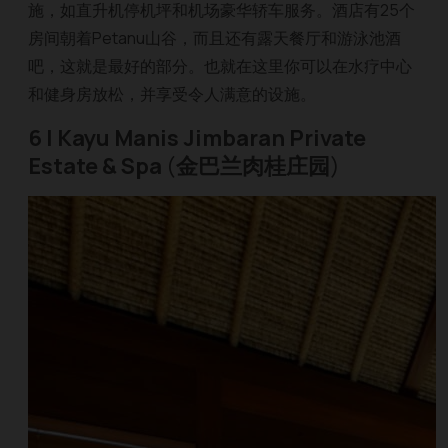
施，如直升机停机坪和机场豪华轿车服务。酒店有25个
房间朝着Petanu山谷，而且还有露天餐厅和游泳池酒
吧，这就是最好的部分。也就在这里你可以在水疗中心
和健身房放松，并享受令人满意的设施。
6 | Kayu Manis Jimbaran Private
Estate & Spa
(
金巴兰肉桂庄园
)