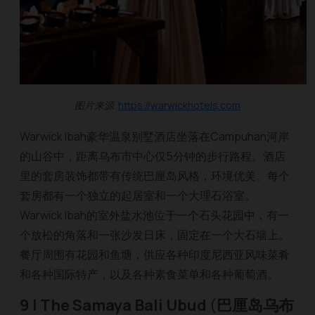
图片来源
https://warwickhotels.com
Warwick Ibah豪华温泉别墅酒店坐落在Campuhan河岸
的山谷中，距离乌布市中心仅5分钟的步行路程。酒店
里的套房装饰都带有传统巴厘岛风格，环境优美。每个
套房都有一个独立的起居室和一个大理石浴室。
Warwick Ibah的室外盐水池位于一个石头花园中，有一
个放松的角落和一张沙发日床，固定在一个大石墙上。
餐厅周围有花园和鱼塘，供应各种印度尼西亚风味菜肴
和各种国际特产，以及各种素食菜单和各种葡萄酒。
9 | The Samaya Bali Ubud
(
巴厘岛乌布