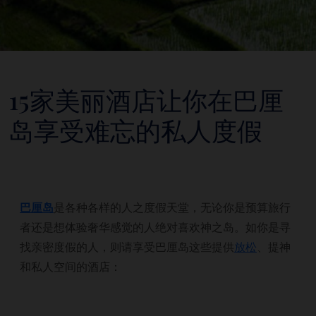
15家美丽酒店让你在巴厘
岛享受难忘的私人度假
巴厘岛
是各种各样的人之度假天堂，无论你是预算旅行
者还是想体验奢华感觉的人绝对喜欢神之岛。如你是寻
找亲密度假的人，则请享受巴厘岛这些提供
放松
、提神
和私人空间的酒店：