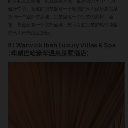
配有私人游泳池、家庭娱乐系统、世界级的水疗中心和
健身中心。宽敞的别墅配有一个精致的私人娱乐剧院系
统和一个室外游泳池。别墅里有一个完整的厨房、酒
窖，甚至还有一个雪茄酒廊。您可以在别墅的热带花园
或私人日光浴区放松。
8 | Warwick Ibah Luxury Villas & Spa
(
华威巴哈豪华温泉别墅酒店
)