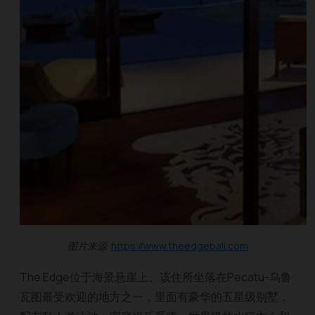
图片来源
https://www.theedgebali.com
The Edge位于海景悬崖上。该住所坐落在Pecatu-乌鲁
瓦图最受欢迎的地方之一，里面有豪华的五星级别墅，