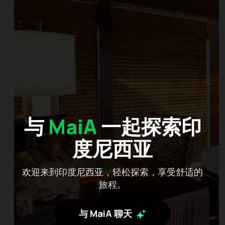
与
MaiA
一起探索印
度尼西亚
欢迎来到印度尼西亚，轻松探索，享受舒适的
旅程。
与 MaiA 聊天