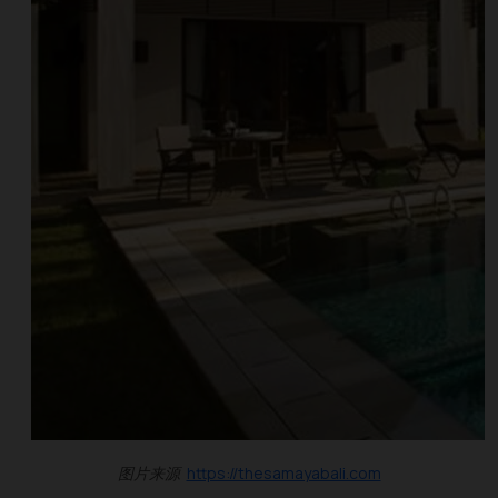
图片来源
https://thesamayabali.com