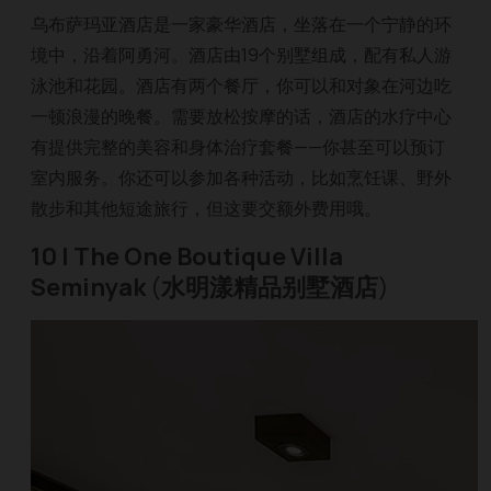
乌布萨玛亚酒店是一家豪华酒店，坐落在一个宁静的环
境中，沿着阿勇河。酒店由19个别墅组成，配有私人游
泳池和花园。酒店有两个餐厅，你可以和对象在河边吃
一顿浪漫的晚餐。需要放松按摩的话，酒店的水疗中心
有提供完整的美容和身体治疗套餐——你甚至可以预订
室内服务。你还可以参加各种活动，比如烹饪课、野外
散步和其他短途旅行，但这要交额外费用哦。
10 | The One Boutique Villa
Seminyak
(
水明漾精品别墅酒店
)