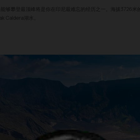
能够攀登最顶峰将是你在印尼最难忘的经历之一。海拔3726米
 Caldera湖水。