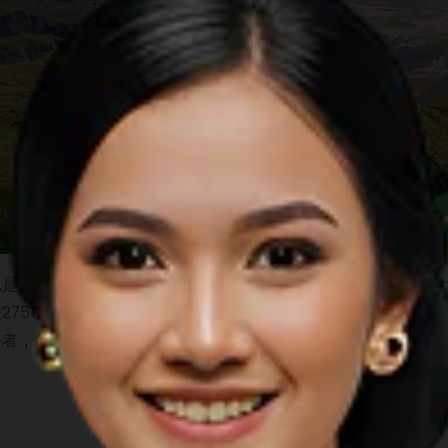
也是世界上公认的超级火山之一。然而与多巴火山在过去的地质
2751米高。这座位于松巴哇岛北部边缘的神奇火山，吸引了来
好者，前来需求征服这座火山所带来的快感。