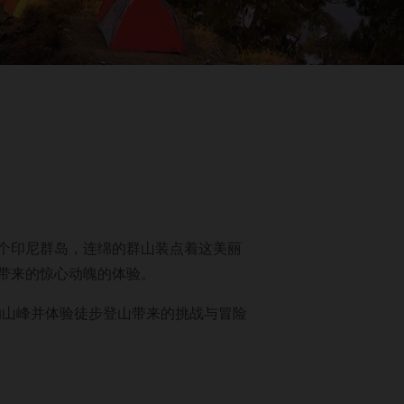
整个印尼群岛，连绵的群山装点着这美丽
们带来的惊心动魄的体验。
的山峰并体验徒步登山带来的挑战与冒险