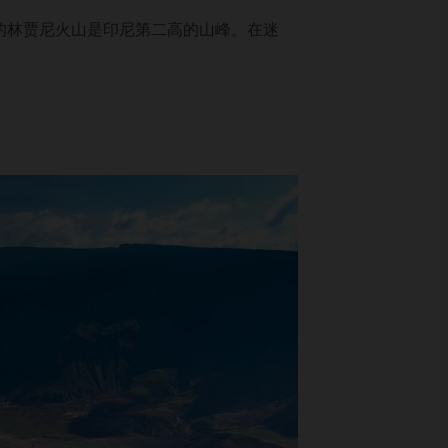
的林贾尼火山是印尼第二高的山峰。在迷