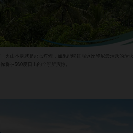
市，火山本身就是那么辉煌，如果能够征服这座印尼最活跃的活
，你将被360度日出的全景所震惊。