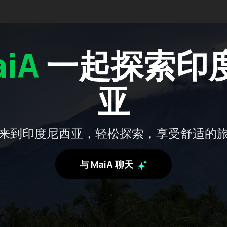
iA
一起探索印
亚
来到印度尼西亚，轻松探索，享受舒适的
与 MaiA 聊天