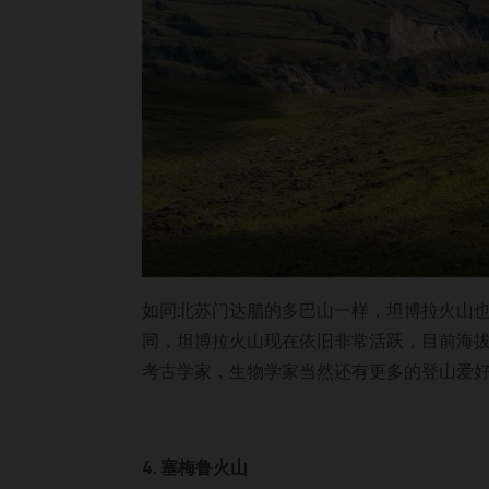
如同北苏门达腊的多巴山一样，坦博拉火山
同，坦博拉火山现在依旧非常活跃，目前海拔
考古学家，生物学家当然还有更多的登山爱
4. 塞梅鲁火山