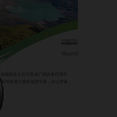
大规模喷发之后只形成广阔的多巴湖不
自全球各地大量的地震学家，火山学家，