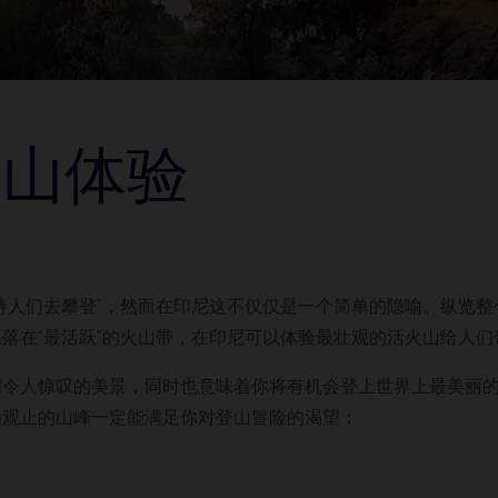
登山体验
待人们去攀登”，然而在印尼这不仅仅是一个简单的隐喻。纵览
落在“最活跃”的火山带，在印尼可以体验最壮观的活火山给人
和令人惊叹的美景，同时也意味着你将有机会登上世界上最美丽
为观止的山峰一定能满足你对登山冒险的渴望：