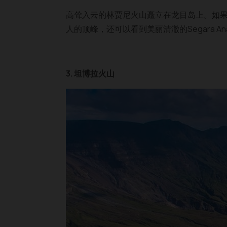
高耸入云的林贾尼火山矗立在龙目岛上。如果
人的顶峰，还可以看到美丽清澈的Segara Anak
3. 坦博拉火山