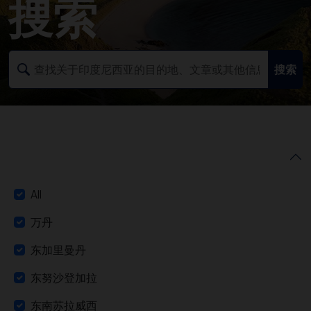
搜索
搜索
All
万丹
东加里曼丹
东努沙登加拉
东南苏拉威西