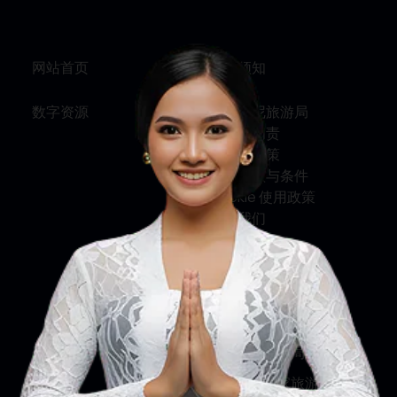
马鲁古
网站首页
旅行须知
数字资源
关于印尼旅游局
服务与问责
隐私权政策
使用条款与条件
Cookie 使用政策
联系我们
关注我们
印尼旅游部
印尼旅游局
印尼国家旅游局