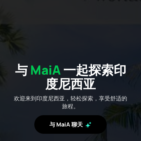
与
MaiA
一起探索印
度尼西亚
欢迎来到印度尼西亚，轻松探索，享受舒适的
旅程。
与 MaiA 聊天