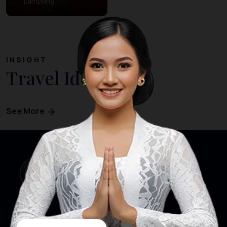
Lampung
INSIGHT
Travel Ideas
See More