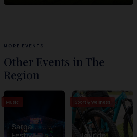
MORE EVENTS
Other Events in The
Region
Music
Sport & Wellness
Sarga
Festival
Tour de