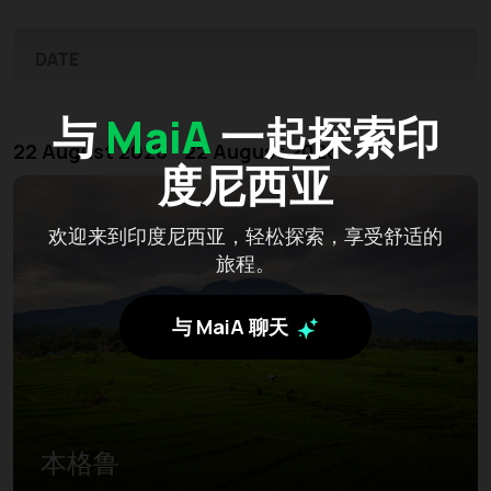
DATE
与
MaiA
一起探索印
22 August 2026 - 22 August 2026
度尼西亚
欢迎来到印度尼西亚，轻松探索，享受舒适的
旅程。
与 MaiA 聊天
本格鲁