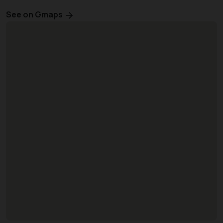
See on Gmaps