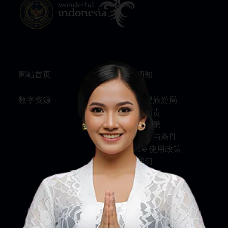
网站首页
旅行须知
数字资源
关于印尼旅游局
服务与问责
隐私权政策
使用条款与条件
Cookie 使用政策
联系我们
关注我们
印尼旅游部