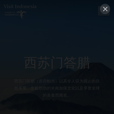
×
西苏门答腊
西苏门答腊（首府帕当）以其令人叹为观止的自
然美景、生机勃勃的米南加保文化以及享誉全球
的美食而闻名。