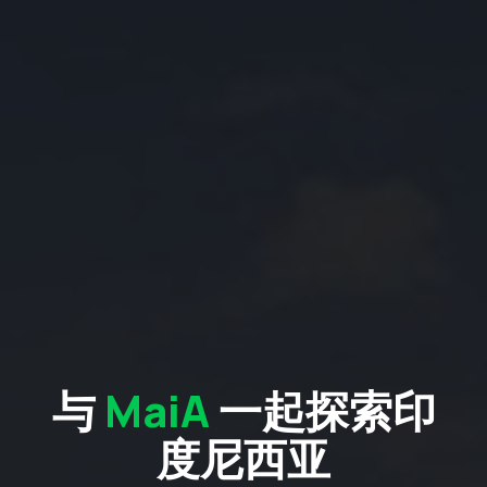
与
MaiA
一起探索印
度尼西亚