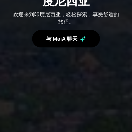
度尼西亚
欢迎来到印度尼西亚，轻松探索，享受舒适的
旅程。
与 MaiA 聊天