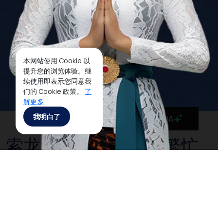
本网站使用 Cookie 以
提升您的浏览体验。继
续使用即表示您同意我
们的 Cookie 政策。
了
解更多
我明白了
MaiA
索龙，西巴布亚最为繁忙
的港口