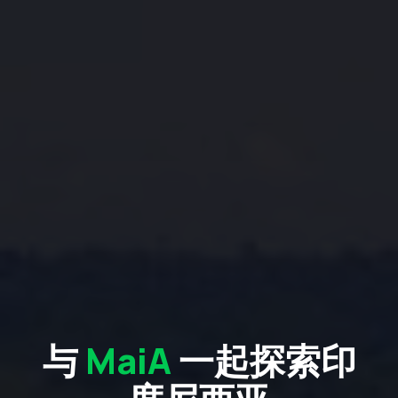
与
MaiA
一起探索印