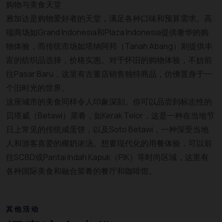
购物与美食天堂
雅加达是购物爱好者的天堂，满足各种口味和预算需求。高
端商场如Grand Indonesia和Plaza Indonesia提供奢华的购
物体验，而传统市场如塔纳阿邦（Tanah Abang）则提供丰
富的纺织品选择，价格实惠。对于怀旧的购物体验，不妨前
往Pasar Baru，这里有古董店销售独特商品，仿佛置身于一
个旧时光的世界。
这座城市的美食同样令人印象深刻。你可以品尝到标志性的
贝塔威（Betawi）菜肴，如Kerak Telor，这是一种在当地节
日上常见的传统咸蛋饼，以及Soto Betawi，一种深受当地
人和游客喜爱的椰奶浓汤。想要现代化的用餐体验，可以前
往SCBD或Pantai Indah Kapuk（PIK）等时尚区域，这里有
各种国际美食和融合菜肴的餐厅和咖啡馆。
其他活动