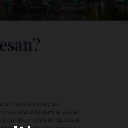
kesan?
njungi desa wisata yang ada
hkan oleh keindahan destinasinya saja,
s penat, liburan semacam ini juga akan