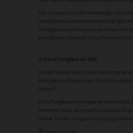
Nah, kemudian inisiatif membangun desa mul
menjadi desa wisata memesona dengan daya
menggunakan metode pengeboman ikan dan 
pencaharian. Gimana? Sobat Pesona tertar
2 | Desa Penglipuran, Bali
Sobat Pesona, pasti sudah tahu dong denga
kalangan wisatawan, baik domestik maupun
lainnya?
Desa Penglipuran merupakan desa wisata yang
arsitektur desa yang masih tradisional. Di 
masuk, furnitur, hingga atapnya juga terbua