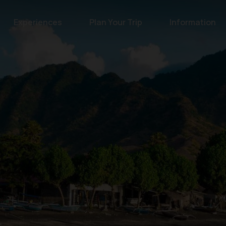
Experiences
Plan Your Trip
Information