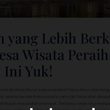
n yang Lebih Ber
esa Wisata Peraih
Ini Yuk!
cari destinasi liburan pasca pandemi? Kamu bisa coba mengu
a, selama berada di desa wisata, kamu tak hanya akan disugu
kehidupan masyarakat setempat. Tentunya, selain bisa melepa