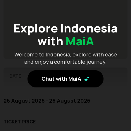
Explore Indonesia
with
MaiA
Welcome to Indonesia, explore with ease
and enjoy a comfortable journey.
DATE
Chat with MaiA
26 August 2026 - 26 August 2026
TICKET PRICE