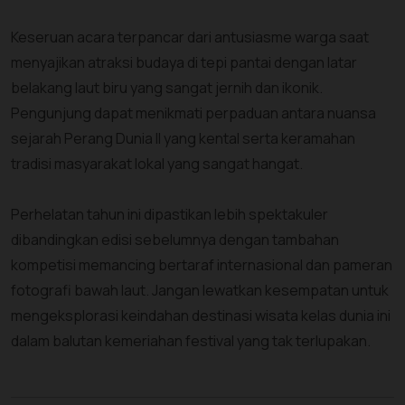
Keseruan acara terpancar dari antusiasme warga saat
menyajikan atraksi budaya di tepi pantai dengan latar
belakang laut biru yang sangat jernih dan ikonik.
Pengunjung dapat menikmati perpaduan antara nuansa
sejarah Perang Dunia II yang kental serta keramahan
tradisi masyarakat lokal yang sangat hangat.
Perhelatan tahun ini dipastikan lebih spektakuler
dibandingkan edisi sebelumnya dengan tambahan
kompetisi memancing bertaraf internasional dan pameran
fotografi bawah laut. Jangan lewatkan kesempatan untuk
mengeksplorasi keindahan destinasi wisata kelas dunia ini
dalam balutan kemeriahan festival yang tak terlupakan.