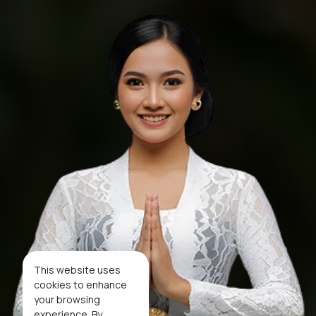
This website uses
cookies to enhance
your browsing
experience. By