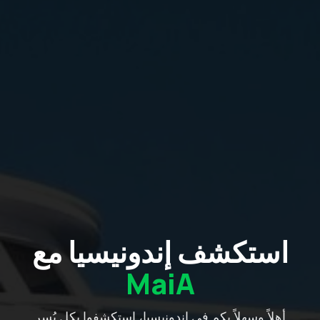
استكشف إندونيسيا مع
MaiA
أهلاً وسهلاً بكم في إندونيسيا، استكشفوا بكل يُسر