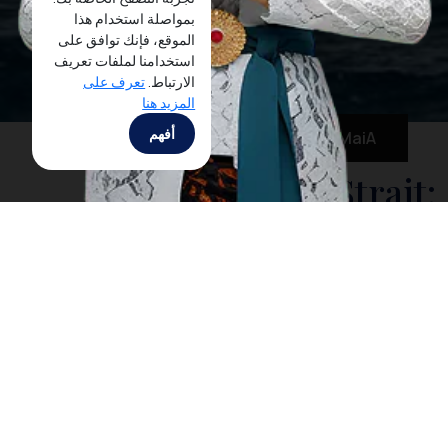
بمواصلة استخدام هذا
الموقع، فإنك توافق على
استخدامنا لملفات تعريف
الارتباط.
تعرف على
المزيد هنا
أفهم
MaiA
Sail Karimata Strait:
October Yacht Rally
covering four provinces
in Borneo and Sumatra
In October 2016, coinciding with the arrival of yachts
at the coast of West Kalimantan by participants of
the
Sail Indonesia
and
Sail2Indonesia Rallies
from