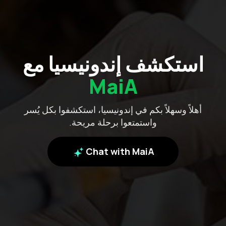
استكشف إندونيسيا مع
MaiA
أهلاً وسهلاً بكم في إندونيسيا، استكشفوا بكل يُسر
واستمتعوا برحلة مريحة.
Chat with MaiA