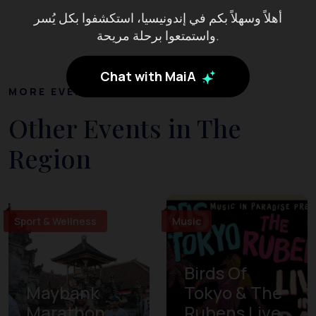
أهلاً وسهلاً بكم في إندونيسيا، استكشفوا بكل يُسر
واستمتعوا برحلة مريحة.
Chat with MaiA
MORE EVENTS
Other Events in The
Region
Sport & Wellness
Music
Birds Of
Maybank
Tokyo & The
Marathon
Rubens Live