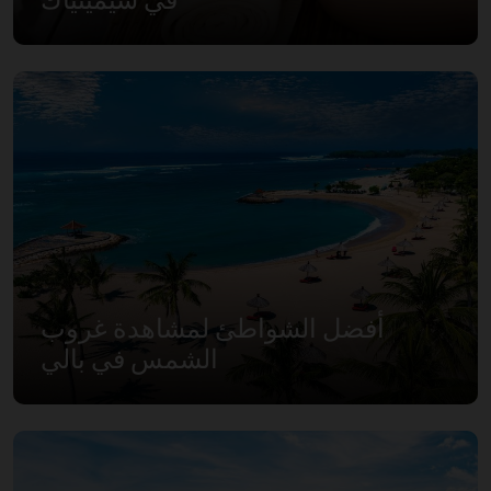
أفضل الشواطئ لمشاهدة غروب
الشمس في بالي