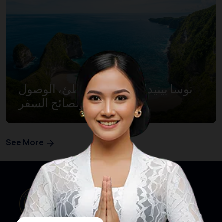
نوسا بينيدا: أجمل الشواطئ، الوصول
إلى الميناء ونصائح السفر
See More