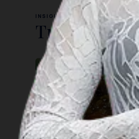
INSIGHT
Travel Ideas