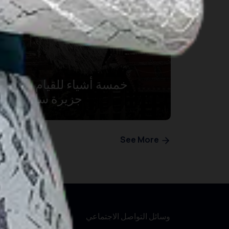
خمسة أشياء للقيام بها في
جزيرة ساموسير
See More
وسائل التواصل الاجتماعي
مواق