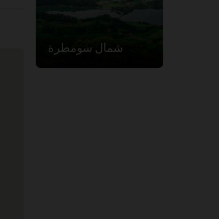
شمال سومطرة