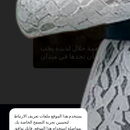
عشرة أطعمة حلال لذيذة يجب
أن تجدها في ميدان
يستخدم هذا الموقع ملفات تعريف الارتباط
لتحسين تجربة التصفح الخاصة بك.
بمواصلة استخدام هذا الموقع، فإنك توافق