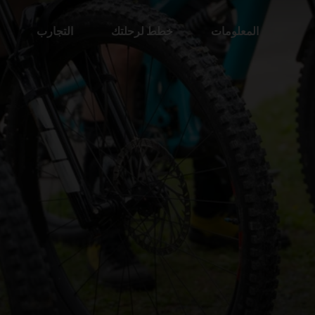
المعلومات
خطط لرحلتك
التجارب