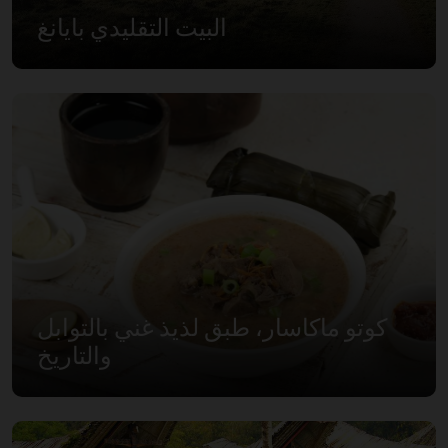
البيت التقليدي بايانغ
كوتو ماكاسار، طبق لذيذ غني بالتوابل
والتاريخ