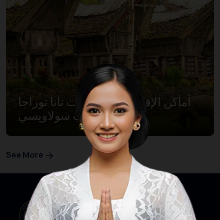
أماكن الإقامة في مرتفعات تانا توراجا
في جنوب سولاويسي
See More