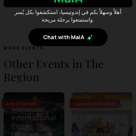
أهلاً وسهلاً بكم في إندونيسيا، استكشفوا بكل يُسر
واستمتعوا برحلة مريحة.
Chat with MaiA
MORE EVENTS
Other Events in The
Region
Arts & Culture
Carnaval & Festival
Makassar
International
Eight
Festival
Gorontalo