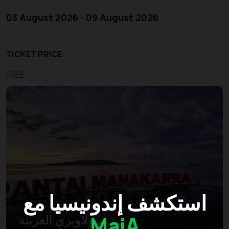
03 August 2026 - 09 August 2026
TICKET PRICE
FREE
استكشف إندونيسيا مع
MaiA
سولاويزي الغربية