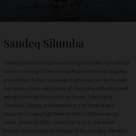
Sandeq Silumba
Sandeq Silumba is Indonesia’s longest traditional sailboat
event, covering 231 km across Polewali Mandar, Majene,
and Mamuju in West Sulawesi. Each boat carries 14 crew
members, known as Pa’sawi, showcasing skill and speed
along scenic beaches such as Bahari, Pamboang,
Sendana, Deking, and Manakarra. The festival also
features Sandeq Night Market with traditional dance,
music, and local SMEs. More than a race, the event
preserves the cultural heritage of the Sandeq, Mandar’s