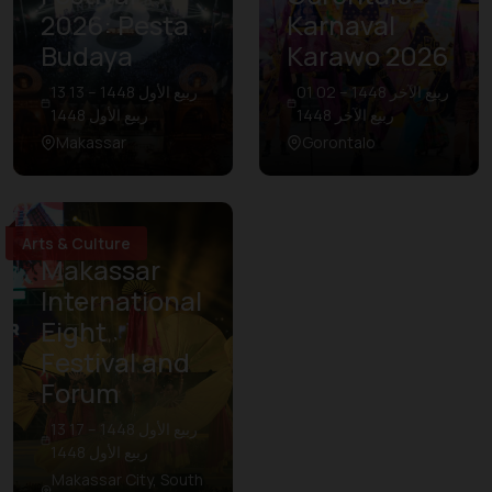
2026: Pesta
Karnaval
Budaya
Karawo 2026
01 ربيع الآخر 1448 – 02
13 ربيع الأول 1448 – 13
ربيع الآخر 1448
ربيع الأول 1448
Makassar
Gorontalo
Arts & Culture
Makassar
International
Eight
Festival and
Forum
13 ربيع الأول 1448 – 17
ربيع الأول 1448
Makassar City, South