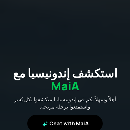
استكشف إندونيسيا مع
MaiA
أهلاً وسهلاً بكم في إندونيسيا، استكشفوا بكل يُسر
واستمتعوا برحلة مريحة.
Chat with MaiA