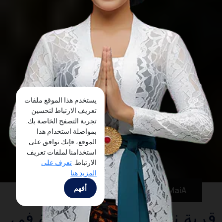
يستخدم هذا الموقع ملفات
تعريف الارتباط لتحسين
تجربة التصفح الخاصة بك.
بمواصلة استخدام هذا
الموقع، فإنك توافق على
استخدامنا لملفات تعريف
الارتباط.
تعرف على
المزيد هنا
أفهم
MaiA
قرية نجلانغيران السياحية في