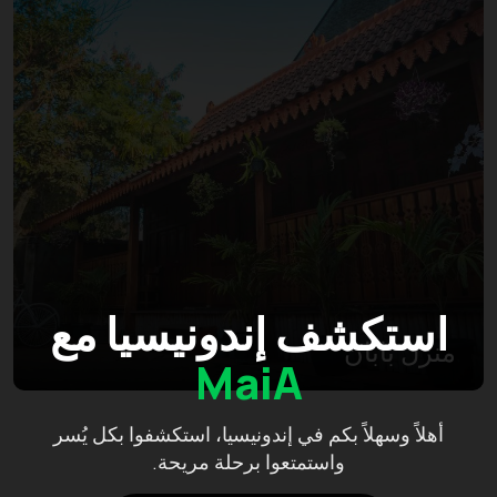
استكشف إندونيسيا مع
منزل بابان
MaiA
أهلاً وسهلاً بكم في إندونيسيا، استكشفوا بكل يُسر
واستمتعوا برحلة مريحة.