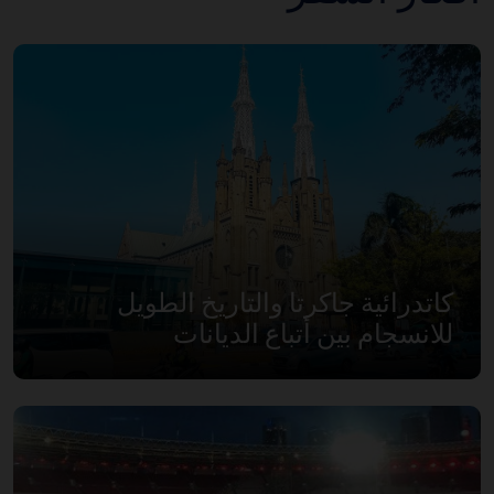
كاتدرائية جاكرتا والتاريخ الطويل
للانسجام بين أتباع الديانات