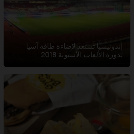
إندونيسيا تستعد لإضاءة طاقة آسيا
لدورة الألعاب الآسيوية 2018