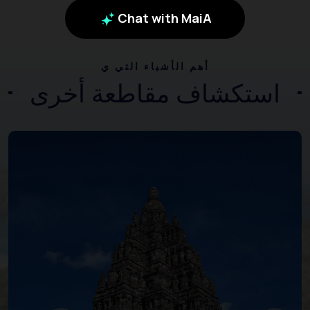
Chat with MaiA
أهم الأشياء التي ي
استكشاف مقاطعة أخرى