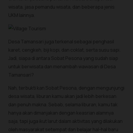
wisata, jasa pemandu wisata, dan beberapa jenis
UKM lainnya.
Desa Tamansari juga terkenal sebagai penghasil
karet, cengkeh, biji kopi, dan coklat, serta susu sapi.
Jadi, siapa di antara Sobat Pesona yang sudah siap
untuk berwisata dan menambah wawasan di Desa
Tamansari?
Nah, terbukti kan Sobat Pesona, dengan mengunjungi
desa wisata, liburan kamu akan jadi lebih berkesan
dan penuh makna. Sebab, selama liburan, kamu tak
hanya akan dimanjakan dengan keasrian alamnya
saja, tapi juga ikut larut dalam aktivitas yang dilakukan
oleh masyarakat setempat dan belajar hal-hal baru.