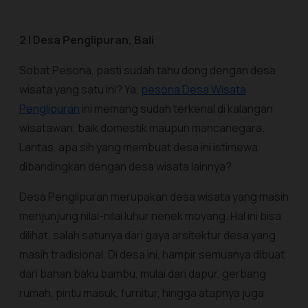
2 | Desa Penglipuran, Bali
Sobat Pesona, pasti sudah tahu dong dengan desa
wisata yang satu ini? Ya,
pesona Desa Wisata
Penglipuran
ini memang sudah terkenal di kalangan
wisatawan, baik domestik maupun mancanegara.
Lantas, apa sih yang membuat desa ini istimewa
dibandingkan dengan desa wisata lainnya?
Desa Penglipuran merupakan desa wisata yang masih
menjunjung nilai-nilai luhur nenek moyang. Hal ini bisa
dilihat, salah satunya dari gaya arsitektur desa yang
masih tradisional. Di desa ini, hampir semuanya dibuat
dari bahan baku bambu, mulai dari dapur, gerbang
rumah, pintu masuk, furnitur, hingga atapnya juga