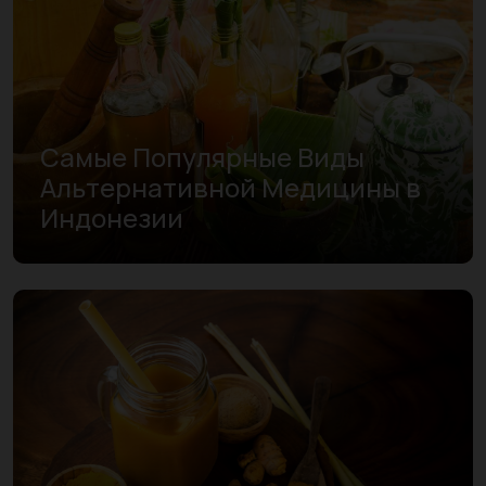
Самые Популярные Виды
Альтернативной Медицины в
Индонезии