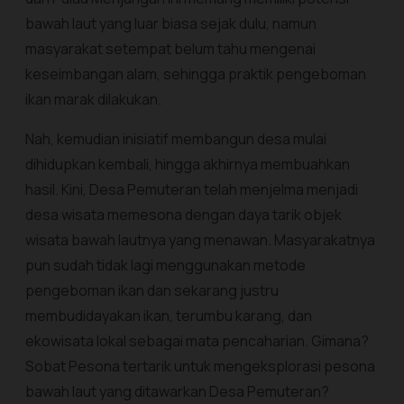
bawah laut yang luar biasa sejak dulu, namun
masyarakat setempat belum tahu mengenai
keseimbangan alam, sehingga praktik pengeboman
ikan marak dilakukan.
Nah, kemudian inisiatif membangun desa mulai
dihidupkan kembali, hingga akhirnya membuahkan
hasil. Kini, Desa Pemuteran telah menjelma menjadi
desa wisata memesona dengan daya tarik objek
wisata bawah lautnya yang menawan. Masyarakatnya
pun sudah tidak lagi menggunakan metode
pengeboman ikan dan sekarang justru
membudidayakan ikan, terumbu karang, dan
ekowisata lokal sebagai mata pencaharian. Gimana?
Sobat Pesona tertarik untuk mengeksplorasi pesona
bawah laut yang ditawarkan Desa Pemuteran?