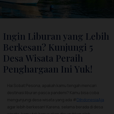
Ingin Liburan yang Lebih
Berkesan? Kunjungi 5
Desa Wisata Peraih
Penghargaan Ini Yuk!
Hai Sobat Pesona, apakah kamu tengah mencari
destinasi liburan pasca pandemi? Kamu bisa coba
mengunjungi desa wisata yang ada #
DiIndonesiaAja
agar lebih berkesan! Karena, selama berada di desa