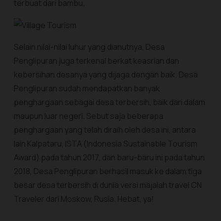
terbuat dari bambu.
Selain nilai-nilai luhur yang dianutnya, Desa
Penglipuran juga terkenal berkat keasrian dan
kebersihan desanya yang dijaga dengan baik. Desa
Penglipuran sudah mendapatkan banyak
penghargaan sebagai desa terbersih, baik dari dalam
maupun luar negeri. Sebut saja beberapa
penghargaan yang telah diraih oleh desa ini, antara
lain Kalpataru, ISTA (Indonesia Sustainable Tourism
Award) pada tahun 2017, dan baru-baru ini pada tahun
2018, Desa Penglipuran berhasil masuk ke dalam tiga
besar desa terbersih di dunia versi majalah travel CN
Traveler dari Moskow, Rusia. Hebat, ya!