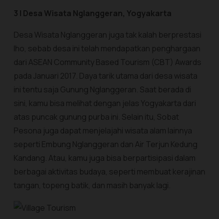
3 | Desa Wisata Nglanggeran, Yogyakarta
Desa Wisata Nglanggeran juga tak kalah berprestasi
lho, sebab desa ini telah mendapatkan penghargaan
dari ASEAN Community Based Tourism (CBT) Awards
pada Januari 2017. Daya tarik utama dari desa wisata
ini tentu saja Gunung Nglanggeran. Saat berada di
sini, kamu bisa melihat dengan jelas Yogyakarta dari
atas puncak gunung purba ini. Selain itu, Sobat
Pesona juga dapat menjelajahi wisata alam lainnya
seperti Embung Nglanggeran dan Air Terjun Kedung
Kandang. Atau, kamu juga bisa berpartisipasi dalam
berbagai aktivitas budaya, seperti membuat kerajinan
tangan, topeng batik, dan masih banyak lagi.