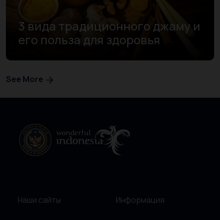
3 вида традиционного джаму и
его польза для здоровья
See More
Наши сайты
Информация