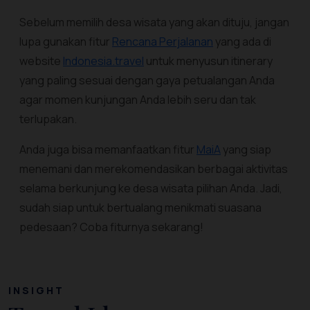
Sebelum memilih desa wisata yang akan dituju, jangan
lupa gunakan fitur
Rencana Perjalanan
yang ada di
website
Indonesia.travel
untuk menyusun itinerary
yang paling sesuai dengan gaya petualangan Anda
agar momen kunjungan Anda lebih seru dan tak
terlupakan.
Anda juga bisa memanfaatkan fitur
MaiA
yang siap
menemani dan merekomendasikan berbagai aktivitas
selama berkunjung ke desa wisata pilihan Anda. Jadi,
sudah siap untuk bertualang menikmati suasana
pedesaan? Coba fiturnya sekarang!
INSIGHT