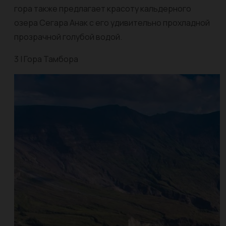
гора также предлагает красоту кальдерного
озера Сегара Анак с его удивительно прохладной
прозрачной голубой водой.
3 | Гора Тамбора