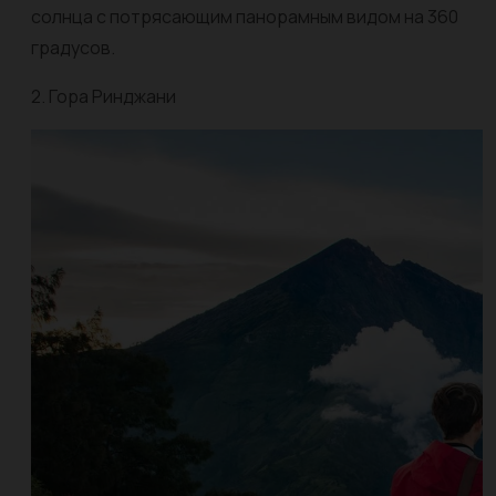
солнца с потрясающим панорамным видом на 360
градусов.
2. Гора Ринджани