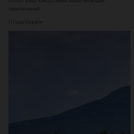
утолят вашу жажду самых захватывающих
приключений.
1 | Гора Мерапи