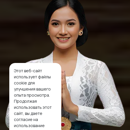
Этот веб-сайт
использует файлы
cookie для
улучшения вашего
опыта просмотра.
Продолжая
использовать этот
сайт, вы даете
согласие на
использование