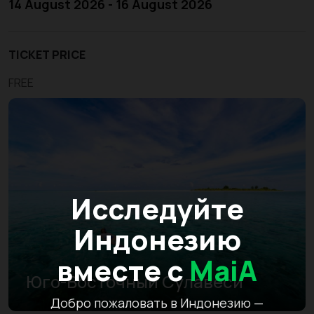
14 August 2026 - 16 August 2026
TICKET PRICE
FREE
Исследуйте
Индонезию
вместе с
MaiA
Юго-Восточный Сулавеси
Добро пожаловать в Индонезию —