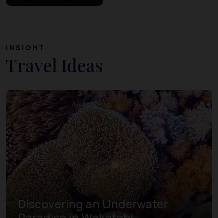
INSIGHT
Travel Ideas
Discovering an Underwater
Paradise in Wakatobi