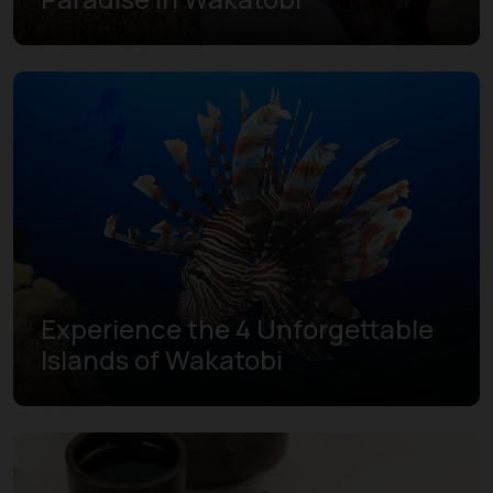
Experience the 4 Unforgettable
Islands of Wakatobi