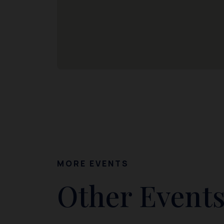
MORE EVENTS
Other Events